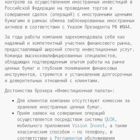
контролю за осуществлением иностранных инвестиций в
Российской Федерации на проведение торгов и
совершения сделок (операций) с иностранными ценными
бумагами в рамках обмена заблокированных иностранных
активов в соответствии с Указом Президента РФ №844.
За годы работы компания зарекомендовала себя как
надежный и компетентный участник финансового рынка,
предоставляющий широкий спектр инвестиционных услуг.
Команда высококвалифицированных специалистов,
обладающих подтвержденным опытом работы на рынке
ценных бумаг и глубоким пониманием финансовых
инструментов, стремится к установлению долгосрочных
и доверительных отношений с клиентами.
Достоинства брокера «Инвестиционная палата»:
Для клиентов компании отсутствуют комиссии за
хранение иностранных ценных бумаг.
Приём заявок на совершение операций
осуществляется посредством системы
QUIK
,
мобильного приложения
Vision Invest
, а также
классическим способом – по телефону, в
соответствии с
Регламентом
обслуживания