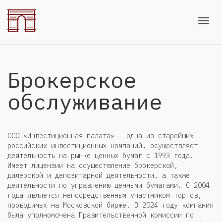
Toggl
Брокерское
navig
обслуживание
ООО «Инвестиционная палата» — одна из старейших
российских инвестиционных компаний, осуществляет
деятельность на рынке ценных бумаг с 1993 года.
Имеет лицензии на осуществление брокерской,
дилерской и депозитарной деятельности, а также
деятельности по управлению ценными бумагами. С 2004
года является непосредственным участником торгов,
проводимых на Московской бирже. В 2024 году компания
была уполномочена Правительственной комиссии по