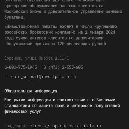
брокерское обслуживание частных клиентов на
Московской бирже и доверительное управление ценными
бумагами.
«Инвестиционная палата» входит в число крупнейших
российских брокерских компаний: на 1 января 2024
года сумма активов клиентов на депозитарном
обслуживании превышала 120 миллиардов рублей
.
Воронеж, улица Кирова д.11/1
8-800-775-1945
,
8 (473) 2-555-605
clients_support@investpalata.ru
Обязательная информация
Раскрытие информации в соответствии с в Базовыми
стандартами по защите прав и интересов получателей
финансовых услуг
Поддержка:
clients_support@investpalata.ru