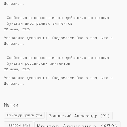
Депози...
Сообщения о корпоративных действиях по ценным
бумагам иностранных эмитентов
28 июля, 2026
Уважаемые депоненты! Уведомляем Вас о том, что в
Депози...
Cообщения о корпоративных действиях по ценным
бумагам российских эмитентов
28 июля, 2026
Уважаемые депоненты! Уведомляем Вас о том, что в
Депози...
Метки
Александр Крылов
(25)
Волынский Александр
(91)
Крылов Александр
(672)
Газпром
(42)