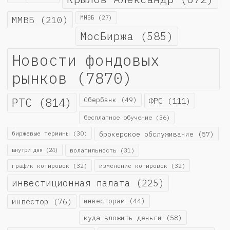
ММВБ
(210)
ММВБ
(27)
МосБиржа
(585)
Новости фондовых
рынков
(7870)
РТС
(814)
Сбербанк
(49)
ФРС
(111)
бесплатное обучение
(36)
биржевые термины
(30)
брокерское обслуживание
(57)
внутри дня
(24)
волатильность
(31)
график котировок
(32)
изменение котировок
(32)
инвестиционная палата
(225)
инвестор
(76)
инвесторам
(44)
куда вложить деньги
(58)