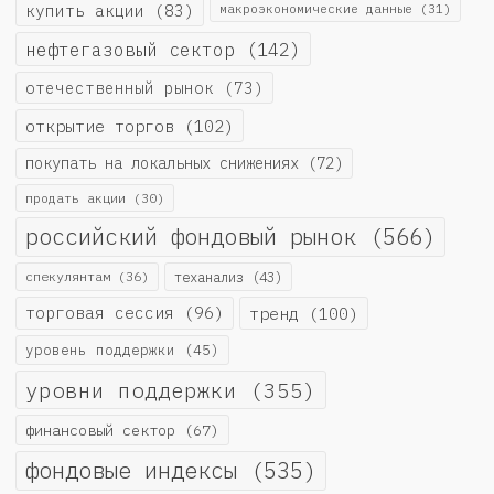
купить акции
(83)
макроэкономические данные
(31)
нефтегазовый сектор
(142)
отечественный рынок
(73)
открытие торгов
(102)
покупать на локальных снижениях
(72)
продать акции
(30)
российский фондовый рынок
(566)
спекулянтам
(36)
теханализ
(43)
торговая сессия
(96)
тренд
(100)
уровень поддержки
(45)
уровни поддержки
(355)
финансовый сектор
(67)
фондовые индексы
(535)