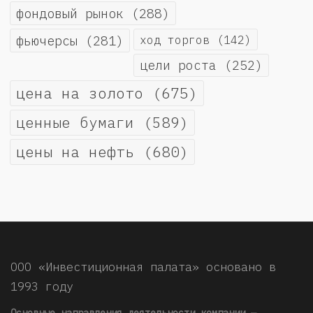
фондовый рынок
(288)
фьючерсы
(281)
ход торгов
(142)
цели роста
(252)
цена на золото
(675)
ценные бумаги
(589)
цены на нефть
(680)
ООО «Инвестиционная палата» основано в
1993 году
Основные направления деятельности компании —