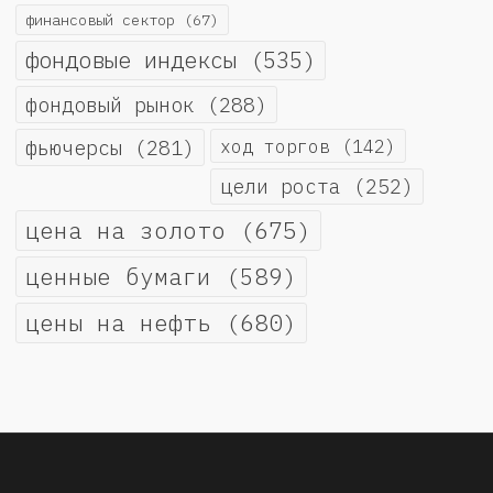
финансовый сектор
(67)
фондовые индексы
(535)
фондовый рынок
(288)
фьючерсы
(281)
ход торгов
(142)
цели роста
(252)
цена на золото
(675)
ценные бумаги
(589)
цены на нефть
(680)