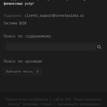
финансовых услуг
Поддержка:
clients_support@investpalata.ru
Система QUIK
Поиск по содержимому
Поиск по архивам
Поиск
по
архивам
Перепечатка материалов с сайта ООО "Инвестиционная
палата" возможна только с письменного разрешения