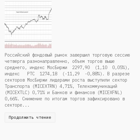
Российский фондовый рынок завершил торговую сессию
четверга разнонаправленно, объем торгов выше
среднего, индекс МосБиржи 2297,90 (1,10 0,05%),
индекс РТС 1274,18 (-11,29 -0,88%). В разрезе
секторов МосБиржи лидерами роста выступили сектор
Транспорта (MICEXTRN) 4,71%, Телекоммуникаций
(MICEXTLC) 0,71% и Банков и финансов (MICEXFNL)
0,66%. Снижение по итогам торгов зафиксировано в
секторе...
Продолжить чтение