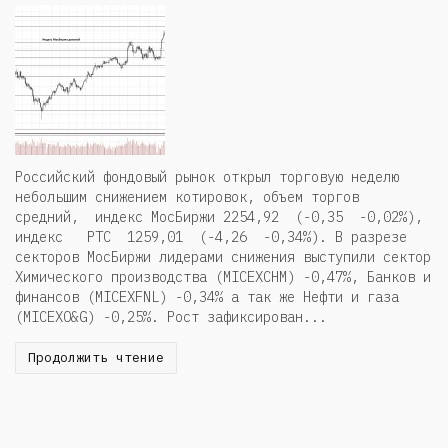
Российский фондовый рынок открыл торговую неделю
небольшим снижением котировок, объем торгов
средний, индекс МосБиржи 2254,92 (-0,35 -0,02%),
индекс РТС 1259,01 (-4,26 -0,34%). В разрезе
секторов МосБиржи лидерами снижения выступили сектор
Химического производства (MICEXCHM) -0,47%, Банков и
финансов (MICEXFNL) -0,34% а так же Нефти и газа
(MICEXO&G) -0,25%. Рост зафиксирован...
Продолжить чтение