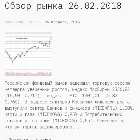
Обзор рынка 26.02.2018
,
Александр Крылов
26 февраля, 2018
Российский фондовый рынок завершил торговую сессию
четверга уверенным ростом, индекс МосБиржи 2336,82
(16,50 0,71%), индекс РТС 1301,01 (9,82
0,76%). В разрезе секторов МосБиржи лидерами роста
выступили сектор Банков и финансов (MICEXFNL) 1,08%,
Нефти и газа (MICEXO&G) 0,95% и Потребительских
товаров и торговли (MICEXCGS) 0,55%. Снижение по
итогам торгов зафиксировано...
Продолжить чтение