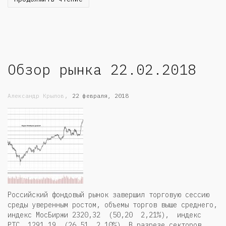
Обзор рынка 22.02.2018
,
Александр Крылов
22 февраля, 2018
Российский фондовый рынок завершил торговую сессию
среды уверенным ростом, объемы торгов выше среднего,
индекс МосБиржи 2320,32 (50,20 2,21%), индекс
РТС 1291,19 (26,51 2,10%). В разрезе секторов