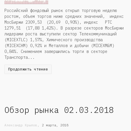
Российский фондовый рынок открыл торговую неделю
ростом, объем торгов ниже средних значений, индекс
МосБиржи 2309,53 (20,69 0,90%), индекс РТС
1279,51 (17,88 1,42%). В разрезе секторов МосБиржи
лидерами роста выступили сектор Телекоммуникаций
(MICEXTLC) 1,57%, Химического производства
(MICEXCHM) 0,92% и Металлов и добычи (MICEXM&M)
0,84%. Снижением завершились торги в секторе
Транспорта...
Продолжить чтение
Обзор рынка 02.03.2018
,
Александр Крылов
2 марта, 2018