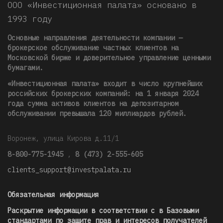
ООО «Инвестиционная палата» основано в
1993 году
Основные направления деятельности компании —
брокерское обслуживание частных клиентов на
Московской бирже и доверительное управление ценными
бумагами.
«Инвестиционная палата» входит в число крупнейших
российских брокерских компаний: на 1 января 2024
года сумма активов клиентов на депозитарном
обслуживании превышала 120 миллиардов рублей
.
Воронеж, улица Кирова д.11/1
8-800-775-1945
,
8 (473) 2-555-605
clients_support@investpalata.ru
Обязательная информация
Раскрытие информации в соответствии с в Базовыми
стандартами по защите прав и интересов получателей