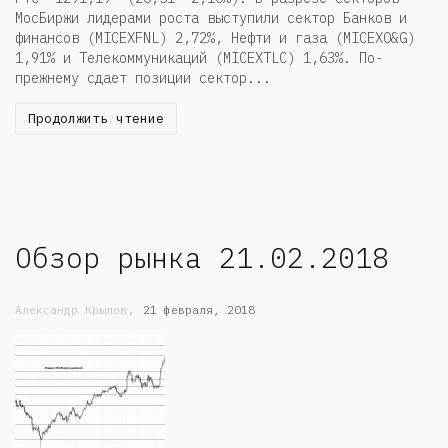
МосБиржи лидерами роста выступили сектор Банков и
финансов (MICEXFNL) 2,72%, Нефти и газа (MICEXO&G)
1,91% и Телекоммуникаций (MICEXTLC) 1,63%. По-
прежнему сдает позиции сектор...
Продолжить чтение
Обзор рынка 21.02.2018
,
Александр Крылов
21 февраля, 2018