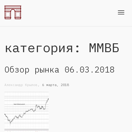
Toggl
категория: ММВБ
navig
Обзор рынка 06.03.2018
,
Александр Крылов
6 марта, 2018