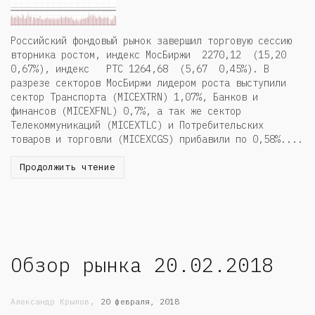
Российский фондовый рынок завершил торговую сессию
вторника ростом, индекс МосБиржи 2270,12 (15,20
0,67%), индекс РТС 1264,68 (5,67 0,45%). В
разрезе секторов МосБиржи лидером роста выступили
сектор Транспорта (MICEXTRN) 1,07%, Банков и
финансов (MICEXFNL) 0,7%, а так же сектор
Телекоммуникаций (MICEXTLC) и Потребительских
товаров и торговли (MICEXCGS) прибавили по 0,58%....
Продолжить чтение
Обзор рынка 20.02.2018
,
Александр Крылов
20 февраля, 2018