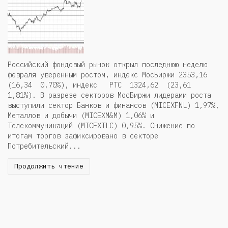
Российский фондовый рынок открыл последнюю неделю
февраля уверенным ростом, индекс МосБиржи 2353,16
(16,34 0,70%), индекс РТС 1324,62 (23,61
1,81%). В разрезе секторов МосБиржи лидерами роста
выступили сектор Банков и финансов (MICEXFNL) 1,97%,
Металлов и добычи (MICEXM&M) 1,06% и
Телекоммуникаций (MICEXTLC) 0,95%. Снижение по
итогам торгов зафиксировано в секторе
Потребительский...
Продолжить чтение