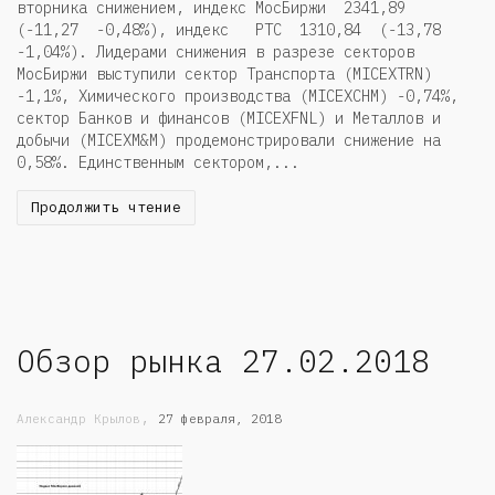
вторника снижением, индекс МосБиржи 2341,89
(-11,27 -0,48%), индекс РТС 1310,84 (-13,78
-1,04%). Лидерами снижения в разрезе секторов
МосБиржи выступили сектор Транспорта (MICEXTRN)
-1,1%, Химического производства (MICEXCHM) -0,74%,
сектор Банков и финансов (MICEXFNL) и Металлов и
добычи (MICEXM&M) продемонстрировали снижение на
0,58%. Единственным сектором,...
Продолжить чтение
Обзор рынка 27.02.2018
,
Александр Крылов
27 февраля, 2018