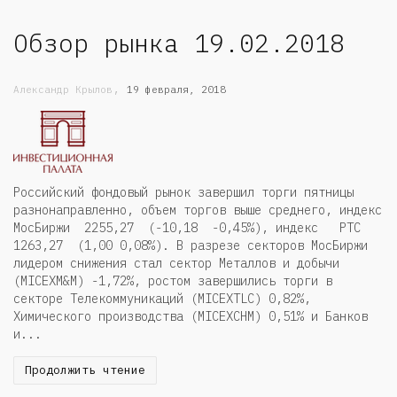
Обзор рынка 19.02.2018
,
Александр Крылов
19 февраля, 2018
Российский фондовый рынок завершил торги пятницы
разнонаправленно, объем торгов выше среднего, индекс
МосБиржи 2255,27 (-10,18 -0,45%), индекс РТС
1263,27 (1,00 0,08%). В разрезе секторов МосБиржи
лидером снижения стал сектор Металлов и добычи
(MICEXM&M) -1,72%, ростом завершились торги в
секторе Телекоммуникаций (MICEXTLC) 0,82%,
Химического производства (MICEXCHM) 0,51% и Банков
и...
Продолжить чтение