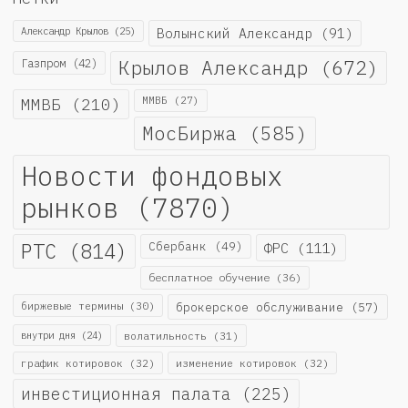
Александр Крылов
(25)
Волынский Александр
(91)
Крылов Александр
(672)
Газпром
(42)
ММВБ
(210)
ММВБ
(27)
МосБиржа
(585)
Новости фондовых
рынков
(7870)
РТС
(814)
Сбербанк
(49)
ФРС
(111)
бесплатное обучение
(36)
биржевые термины
(30)
брокерское обслуживание
(57)
внутри дня
(24)
волатильность
(31)
график котировок
(32)
изменение котировок
(32)
инвестиционная палата
(225)