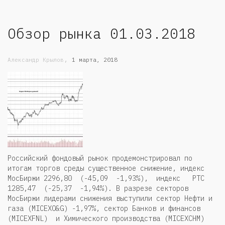
Обзор рынка 01.03.2018
,
Александр Крылов
1 марта, 2018
Российский фондовый рынок продемонстрировал по
итогам торгов среды существенное снижение, индекс
МосБиржи 2296,80 (-45,09 -1,93%), индекс РТС
1285,47 (-25,37 -1,94%). В разрезе секторов
МосБиржи лидерами снижения выступили сектор Нефти и
газа (MICEXO&G) -1,97%, сектор Банков и финансов
(MICEXFNL) и Химического производства (MICEXCHM)