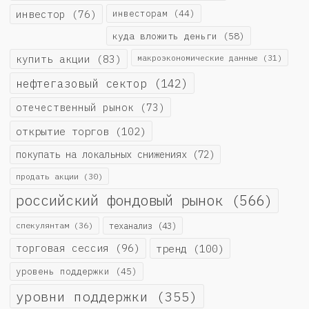
инвестор
(76)
инвесторам
(44)
куда вложить деньги
(58)
купить акции
(83)
макроэкономические данные
(31)
нефтегазовый сектор
(142)
отечественный рынок
(73)
открытие торгов
(102)
покупать на локальных снижениях
(72)
продать акции
(30)
российский фондовый рынок
(566)
спекулянтам
(36)
теханализ
(43)
торговая сессия
(96)
тренд
(100)
уровень поддержки
(45)
уровни поддержки
(355)