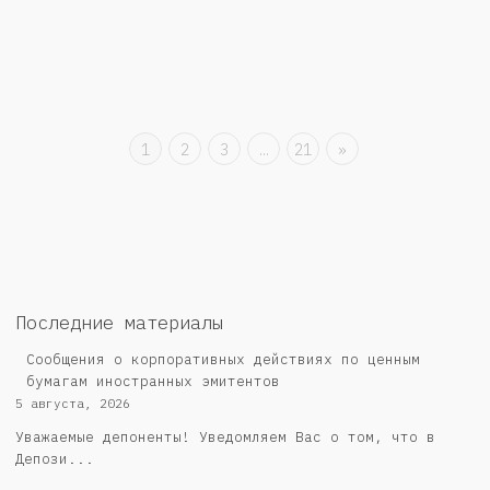
1
2
3
…
21
»
Последние материалы
Сообщения о корпоративных действиях по ценным
бумагам иностранных эмитентов
5 августа, 2026
Уважаемые депоненты! Уведомляем Вас о том, что в
Депози...