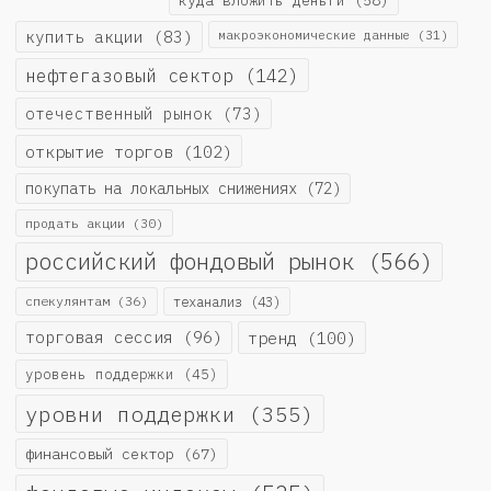
купить акции
(83)
макроэкономические данные
(31)
нефтегазовый сектор
(142)
отечественный рынок
(73)
открытие торгов
(102)
покупать на локальных снижениях
(72)
продать акции
(30)
российский фондовый рынок
(566)
спекулянтам
(36)
теханализ
(43)
торговая сессия
(96)
тренд
(100)
уровень поддержки
(45)
уровни поддержки
(355)
финансовый сектор
(67)