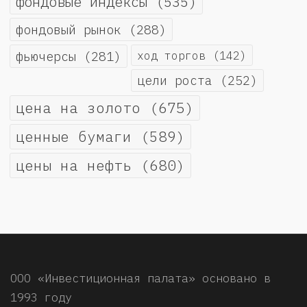
фондовые индексы
(535)
фондовый рынок
(288)
фьючерсы
(281)
ход торгов
(142)
цели роста
(252)
цена на золото
(675)
ценные бумаги
(589)
цены на нефть
(680)
ООО «Инвестиционная палата» основано в
1993 году