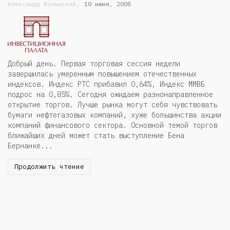
,
Александр Волынский
10 июня, 2008
Добрый день. Первая торговая сессия недели
завершилась умеренным повышением отечественных
индексов. Индекс РТС прибавил 0,64%, Индекс ММВБ
подрос на 0,85%. Сегодня ожидаем разнонаправленное
открытие торгов. Лучше рынка могут себя чувствовать
бумаги нефтегазовых компаний, хуже большинства акции
компаний финансового сектора. Основной темой торгов
ближайших дней может стать выступление Бена
Бернанке...
Продолжить чтение