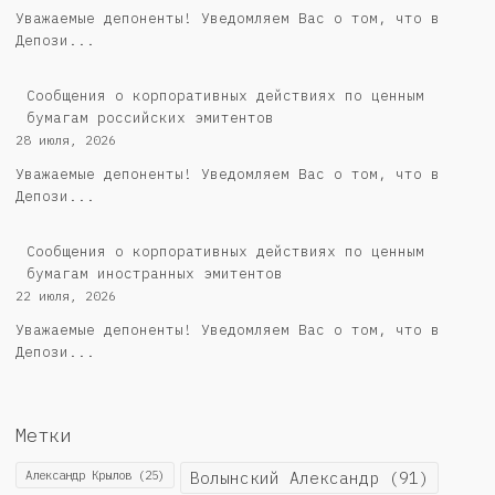
Уважаемые депоненты! Уведомляем Вас о том, что в
Депози...
Cообщения о корпоративных действиях по ценным
бумагам российских эмитентов
28 июля, 2026
Уважаемые депоненты! Уведомляем Вас о том, что в
Депози...
Сообщения о корпоративных действиях по ценным
бумагам иностранных эмитентов
22 июля, 2026
Уважаемые депоненты! Уведомляем Вас о том, что в
Депози...
Метки
Александр Крылов
(25)
Волынский Александр
(91)