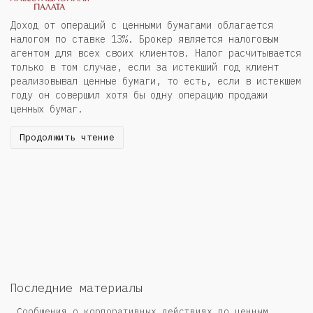
Доход от операций с ценными бумагами облагается
налогом по ставке 13%. Брокер является налоговым
агентом для всех своих клиентов. Налог расчитывается
только в том случае, если за истекший год клиент
реализовывал ценные бумаги, то есть, если в истекшем
году он совершил хотя бы одну операцию продажи
ценных бумаг.
Продолжить чтение
Последние материалы
Сообщения о корпоративных действиях по ценным