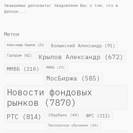
Уважаемые депоненты! Уведомляем Вас о том, что в
Депози...
Метки
Александр Крылов
(25)
Волынский Александр
(91)
Крылов Александр
(672)
Газпром
(42)
ММВБ
(210)
ММВБ
(27)
МосБиржа
(585)
Новости фондовых
рынков
(7870)
РТС
(814)
Сбербанк
(49)
ФРС
(111)
бесплатное обучение
(36)