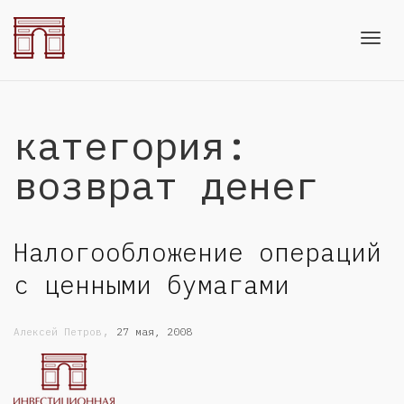
Toggl
категория:
navig
возврат денег
Налогообложение операций
с ценными бумагами
,
Алексей Петров
27 мая, 2008