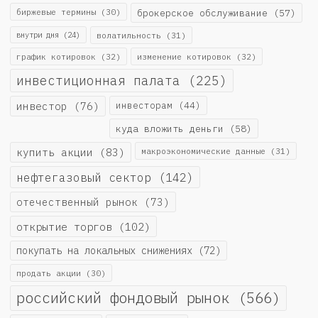
биржевые термины
(30)
брокерское обслуживание
(57)
внутри дня
(24)
волатильность
(31)
график котировок
(32)
изменение котировок
(32)
инвестиционная палата
(225)
инвестор
(76)
инвесторам
(44)
куда вложить деньги
(58)
купить акции
(83)
макроэкономические данные
(31)
нефтегазовый сектор
(142)
отечественный рынок
(73)
открытие торгов
(102)
покупать на локальных снижениях
(72)
продать акции
(30)
российский фондовый рынок
(566)