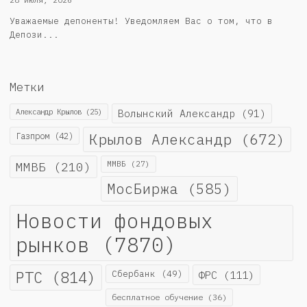
28 июля, 2026
Уважаемые депоненты! Уведомляем Вас о том, что в
Депози...
Метки
Александр Крылов
(25)
Волынский Александр
(91)
Крылов Александр
(672)
Газпром
(42)
ММВБ
(210)
ММВБ
(27)
МосБиржа
(585)
Новости фондовых
рынков
(7870)
РТС
(814)
Сбербанк
(49)
ФРС
(111)
бесплатное обучение
(36)