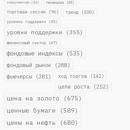
спекулянтам
(36)
теханализ
(43)
торговая сессия
(96)
тренд
(100)
уровень поддержки
(45)
уровни поддержки
(355)
финансовый сектор
(67)
фондовые индексы
(535)
фондовый рынок
(288)
фьючерсы
(281)
ход торгов
(142)
цели роста
(252)
цена на золото
(675)
ценные бумаги
(589)
цены на нефть
(680)