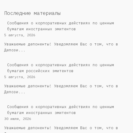
Последние материалы
Сообщения о корпоративных действиях по ценным
бумагам иностранных эмитентов
5 августа, 2026
Уважаемые депоненты! Уведомляем Вас о том, что в
Депози...
Cообщения о корпоративных действиях по ценным
бумагам российских эмитентов
5 августа, 2026
Уважаемые депоненты! Уведомляем Вас о том, что в
Депози...
Сообщения о корпоративных действиях по ценным
бумагам иностранных эмитентов
30 июля, 2026
Уважаемые депоненты! Уведомляем Вас о том, что в