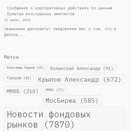
Сообщения о корпоративных действиях по ценным
бумагам иностранных эмитентов
22 июля, 2026
Уважаемые депоненты! Уведомляем Вас о том, что в
Депози...
Метки
Александр Крылов
(25)
Волынский Александр
(91)
Крылов Александр
(672)
Газпром
(42)
ММВБ
(210)
ММВБ
(27)
МосБиржа
(585)
Новости фондовых
рынков
(7870)