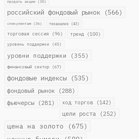
продать акции
(30)
российский фондовый рынок
(566)
спекулянтам
(36)
теханализ
(43)
торговая сессия
(96)
тренд
(100)
уровень поддержки
(45)
уровни поддержки
(355)
финансовый сектор
(67)
фондовые индексы
(535)
фондовый рынок
(288)
фьючерсы
(281)
ход торгов
(142)
цели роста
(252)
цена на золото
(675)