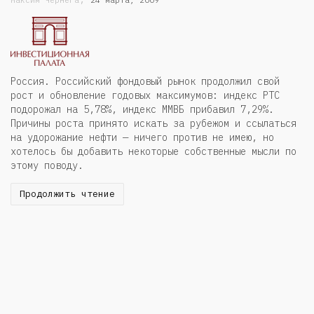
Максим Чернега
24 марта, 2009
Россия. Российский фондовый рынок продолжил свой
рост и обновление годовых максимумов: индекс РТС
подорожал на 5,78%, индекс ММВБ прибавил 7,29%.
Причины роста принято искать за рубежом и ссылаться
на удорожание нефти — ничего против не имею, но
хотелось бы добавить некоторые собственные мысли по
этому поводу.
Продолжить чтение