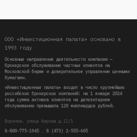
ООО «Инвестиционная палата» основано в
1993 году
Основные направления деятельности компании —
брокерское обслуживание частных клиентов на
Московской бирже и доверительное управление ценными
бумагами.
«Инвестиционная палата» входит в число крупнейших
российских брокерских компаний: на 1 января 2024
года сумма активов клиентов на депозитарном
обслуживании превышала 120 миллиардов рублей
.
Воронеж, улица Кирова д.11/1
8-800-775-1945
,
8 (473) 2-555-605