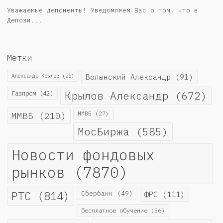
Уважаемые депоненты! Уведомляем Вас о том, что в
Депози...
Метки
Александр Крылов
(25)
Волынский Александр
(91)
Крылов Александр
(672)
Газпром
(42)
ММВБ
(210)
ММВБ
(27)
МосБиржа
(585)
Новости фондовых
рынков
(7870)
РТС
(814)
Сбербанк
(49)
ФРС
(111)
бесплатное обучение
(36)