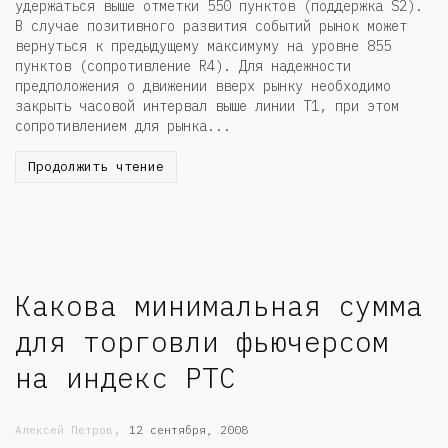
удержаться выше отметки 550 пунктов (поддержка S2).
В случае позитивного развития событий рынок может
вернуться к предыдущему максимуму на уровне 855
пунктов (сопротивление R4). Для надежности
предположения о движении вверх рынку необходимо
закрыть часовой интервал выше линии Т1, при этом
сопротивлением для рынка...
Продолжить чтение
Какова минимальная сумма
для торговли фьючерсом
на индекс РТС
,
Алексей Петров
12 сентября, 2008