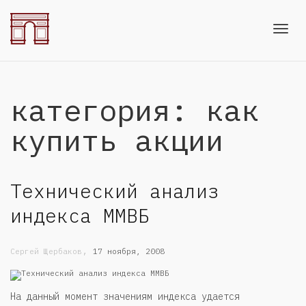
Toggl
категория: как
navig
купить акции
Технический анализ
индекса ММВБ
,
Сергей Щербаков
17 ноября, 2008
На данный момент значениям индекса удается