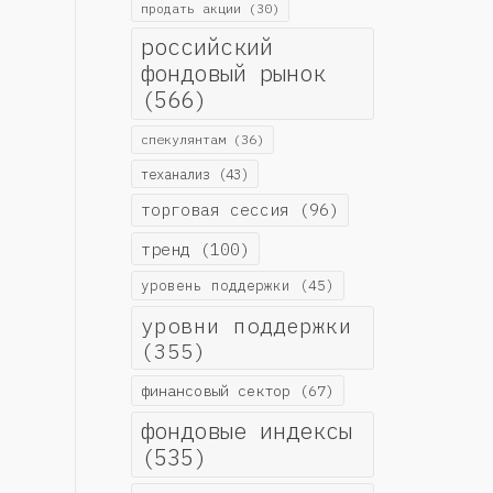
продать акции
(30)
российский
фондовый рынок
(566)
спекулянтам
(36)
теханализ
(43)
торговая сессия
(96)
тренд
(100)
уровень поддержки
(45)
уровни поддержки
(355)
финансовый сектор
(67)
фондовые индексы
(535)