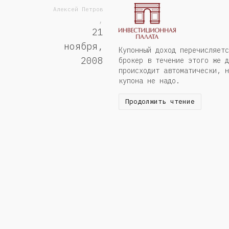
Алексей Петров
,
21
ноября,
Купонный доход перечисляетс
2008
брокер в течение этого же д
происходит автоматически, н
купона не надо.
Продолжить чтение