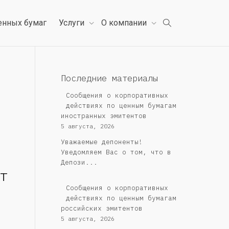
енных бумаг
Услуги
О компании
Последние материалы
Сообщения о корпоративных
действиях по ценным бумагам
иностранных эмитентов
5 августа, 2026
Уважаемые депоненты!
Уведомляем Вас о том, что в
Депози...
т
Cообщения о корпоративных
действиях по ценным бумагам
российских эмитентов
5 августа, 2026