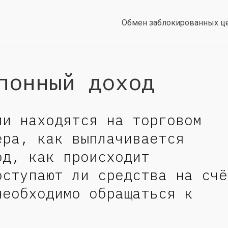
Обмен заблокированных ц
понный доход
ии находятся на торговом
ера, как выплачивается
од, как происходит
оступают ли средства на счё
необходимо обращаться к