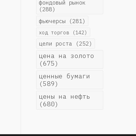
фондовый рынок
(288)
фьючерсы
(281)
ход торгов
(142)
цели роста
(252)
цена на золото
(675)
ценные бумаги
(589)
цены на нефть
(680)