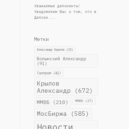
Уважаемые депоненты!
Уведомляем Вас о том, что в
Депози...
Метки
Александр Крылов
(25)
Волынский Александр
(91)
Газпром
(42)
Крылов
Александр
(672)
ММВБ
(210)
ММВБ
(27)
МосБиржа
(585)
Новости