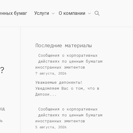
енных бумаг
Услуги
О компании
Последние материалы
Сообщения о корпоративных
действиях по ценным бумагам
?
иностранных эмитентов
7 августа, 2026
Уважаемые депоненты!
Уведомляем Вас о том, что в
Депози...
од
Сообщения о корпоративных
действиях по ценным бумагам
ь
иностранных эмитентов
5 августа, 2026