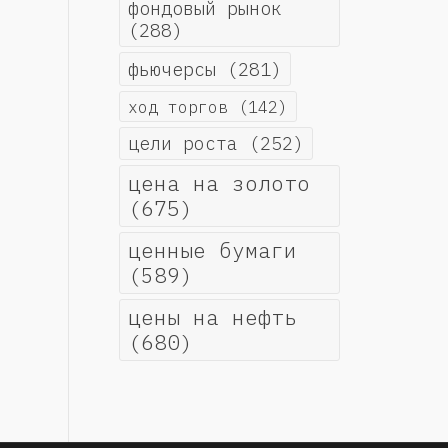
фондовый рынок
(288)
фьючерсы
(281)
ход торгов
(142)
цели роста
(252)
цена на золото
(675)
ценные бумаги
(589)
цены на нефть
(680)