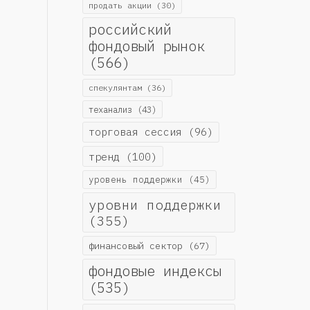
продать акции
(30)
российский
фондовый рынок
(566)
спекулянтам
(36)
теханализ
(43)
торговая сессия
(96)
тренд
(100)
уровень поддержки
(45)
уровни поддержки
(355)
финансовый сектор
(67)
фондовые индексы
(535)