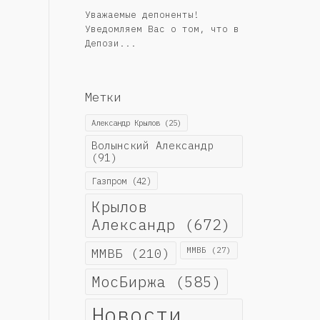
Уважаемые депоненты!
Уведомляем Вас о том, что в
Депози...
Метки
Александр Крылов
(25)
Волынский Александр
(91)
Газпром
(42)
Крылов
Александр
(672)
ММВБ
(210)
ММВБ
(27)
МосБиржа
(585)
Новости