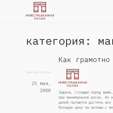
категория: ма
Как грамотно
Алексей Петров
,
25 мая,
2008
Задача, стоящая перед вами,
при минимальном риске. Но н
целей пытаются достичь все 
большую цену за активы с ме