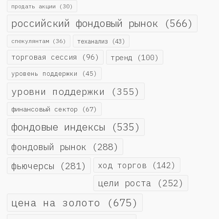
продать акции
(30)
российский фондовый рынок
(566)
спекулянтам
(36)
теханализ
(43)
торговая сессия
(96)
тренд
(100)
уровень поддержки
(45)
уровни поддержки
(355)
финансовый сектор
(67)
фондовые индексы
(535)
фондовый рынок
(288)
фьючерсы
(281)
ход торгов
(142)
цели роста
(252)
цена на золото
(675)