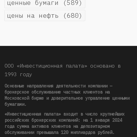
ценные бумаги
(589)
цены на нефть
(680)
ООО «Инвестиционная палата» основано в
1993 году
Основные направления деятельности компании —
брокерское обслуживание частных клиентов на
Московской бирже и доверительное управление ценными
бумагами.
«Инвестиционная палата» входит в число крупнейших
российских брокерских компаний: на 1 января 2024
года сумма активов клиентов на депозитарном
обслуживании превышала 120 миллиардов рублей
.