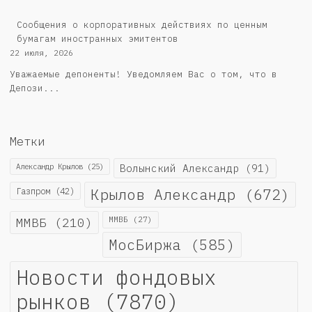
Сообщения о корпоративных действиях по ценным
бумагам иностранных эмитентов
22 июля, 2026
Уважаемые депоненты! Уведомляем Вас о том, что в
Депози...
Метки
Александр Крылов
(25)
Волынский Александр
(91)
Крылов Александр
(672)
Газпром
(42)
ММВБ
(210)
ММВБ
(27)
МосБиржа
(585)
Новости фондовых
рынков
(7870)