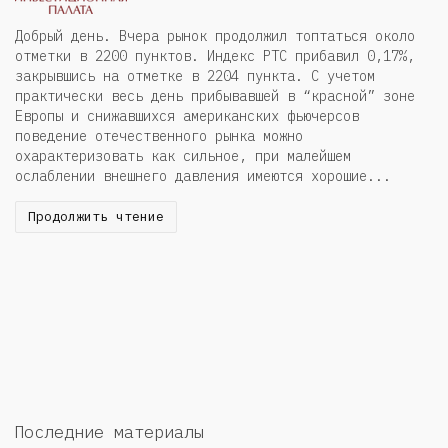
Добрый день. Вчера рынок продолжил топтаться около
отметки в 2200 пунктов. Индекс РТС прибавил 0,17%,
закрывшись на отметке в 2204 пункта. С учетом
практически весь день прибывавшей в “красной” зоне
Европы и снижавшихся американских фьючерсов
поведение отечественного рынка можно
охарактеризовать как сильное, при малейшем
ослаблении внешнего давления имеются хорошие...
Продолжить чтение
Последние материалы