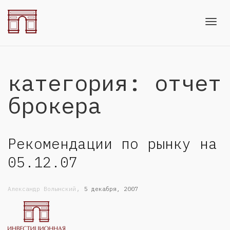
Toggl
категория: отчет
navig
брокера
Рекомендации по рынку на
05.12.07
,
Александр Волынский
5 декабря, 2007