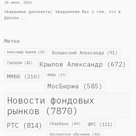
28 июля, 2026
Уважаемые депоненты! Уведомляем Вас о том, что в
Депози...
Метки
Александр Крылов
(25)
Волынский Александр
(91)
Крылов Александр
(672)
Газпром
(42)
ММВБ
(210)
ММВБ
(27)
МосБиржа
(585)
Новости фондовых
рынков
(7870)
РТС
(814)
Сбербанк
(49)
ФРС
(111)
бесплатное обучение
(36)