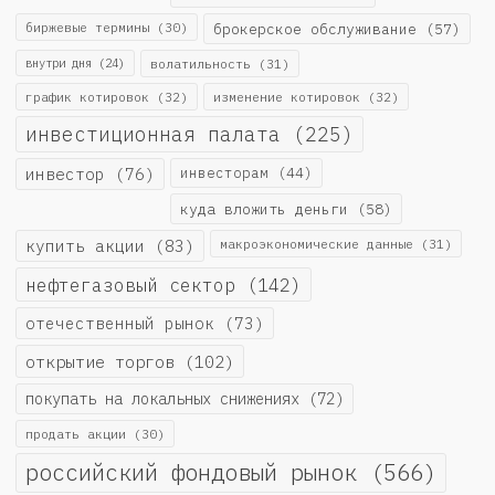
биржевые термины
(30)
брокерское обслуживание
(57)
внутри дня
(24)
волатильность
(31)
график котировок
(32)
изменение котировок
(32)
инвестиционная палата
(225)
инвестор
(76)
инвесторам
(44)
куда вложить деньги
(58)
купить акции
(83)
макроэкономические данные
(31)
нефтегазовый сектор
(142)
отечественный рынок
(73)
открытие торгов
(102)
покупать на локальных снижениях
(72)
продать акции
(30)
российский фондовый рынок
(566)