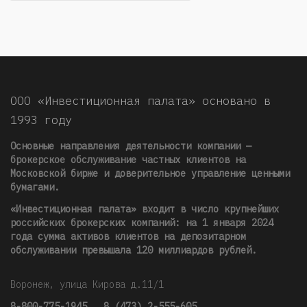
ООО «Инвестиционная палата» основано в
1993 году
Основные направления деятельности компании —
брокерское обслуживание частных клиентов на
Московской бирже и доверительное управление ценными
бумагами.
«Инвестиционная палата» входит в число крупнейших
российских брокерских компаний: на 1 января 2024
года сумма активов клиентов на депозитарном
обслуживании превышала 120 миллиардов рублей
.
Воронеж, улица Кирова д.11/1
8-800-775-1945
,
8 (473) 2-555-605