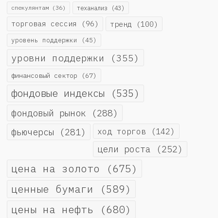
спекулянтам
(36)
теханализ
(43)
торговая сессия
(96)
тренд
(100)
уровень поддержки
(45)
уровни поддержки
(355)
финансовый сектор
(67)
фондовые индексы
(535)
фондовый рынок
(288)
фьючерсы
(281)
ход торгов
(142)
цели роста
(252)
цена на золото
(675)
ценные бумаги
(589)
цены на нефть
(680)