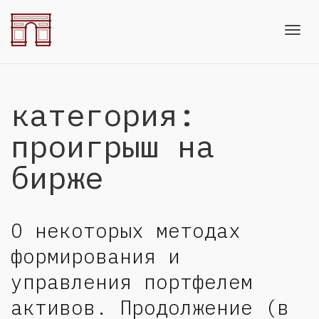
Toggl
категория:
navig
проигрыш на
бирже
О некоторых методах
формирования и
управления портфелем
активов. Продолжение (в