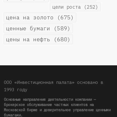
цели роста
(252)
цена на золото
(675)
ценные бумаги
(589)
цены на нефть
(680)
ООО «Инвестиционная палата» основано в
1993 году
Основные направления деятельности компании —
брокерское обслуживание частных клиентов на
Московской бирже и доверительное управление ценными
бумагами.