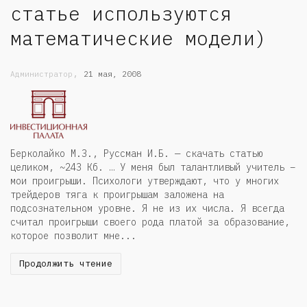
статье используются
математические модели)
,
Администратор
21 мая, 2008
Берколайко М.З., Руссман И.Б. — скачать статью
целиком, ~243 Кб. … У меня был талантливый учитель –
мои проигрыши. Психологи утверждают, что у многих
трейдеров тяга к проигрышам заложена на
подсознательном уровне. Я не из их числа. Я всегда
считал проигрыши своего рода платой за образование,
которое позволит мне...
Продолжить чтение