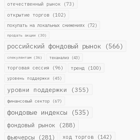
отечественный рынок
(73)
открытие торгов
(102)
покупать на локальных снижениях
(72)
продать акции
(30)
российский фондовый рынок
(566)
спекулянтам
(36)
теханализ
(43)
торговая сессия
(96)
тренд
(100)
уровень поддержки
(45)
уровни поддержки
(355)
финансовый сектор
(67)
фондовые индексы
(535)
фондовый рынок
(288)
фьючерсы
(281)
ход торгов
(142)