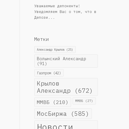
Уважаемые депоненты!
Уведомляем Вас о том, что в
Депози...
Метки
Александр Крылов
(25)
Волынский Александр
(91)
Газпром
(42)
Крылов
Александр
(672)
ММВБ
(210)
ММВБ
(27)
МосБиржа
(585)
Новости