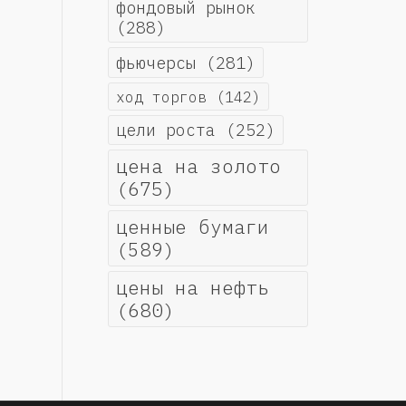
фондовый рынок
(288)
фьючерсы
(281)
ход торгов
(142)
цели роста
(252)
цена на золото
(675)
ценные бумаги
(589)
цены на нефть
(680)