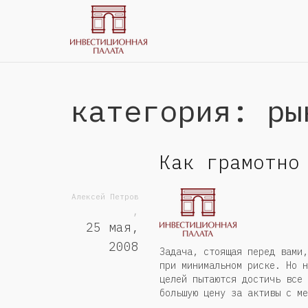
категория: ры
Как грамотно
Алексей Петров
,
25 мая,
2008
Задача, стоящая перед вами,
при минимальном риске. Но н
целей пытаются достичь все 
большую цену за активы с ме