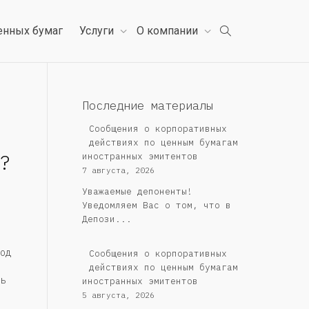
енных бумаг
Услуги
О компании
Последние материалы
Сообщения о корпоративных
действиях по ценным бумагам
?
иностранных эмитентов
7 августа, 2026
Уважаемые депоненты!
Уведомляем Вас о том, что в
Депози...
од
Сообщения о корпоративных
действиях по ценным бумагам
ь
иностранных эмитентов
5 августа, 2026