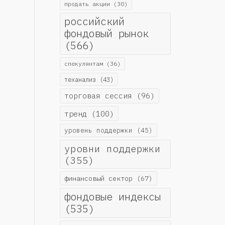
продать акции
(30)
российский
фондовый рынок
(566)
спекулянтам
(36)
теханализ
(43)
торговая сессия
(96)
тренд
(100)
уровень поддержки
(45)
уровни поддержки
(355)
финансовый сектор
(67)
фондовые индексы
(535)