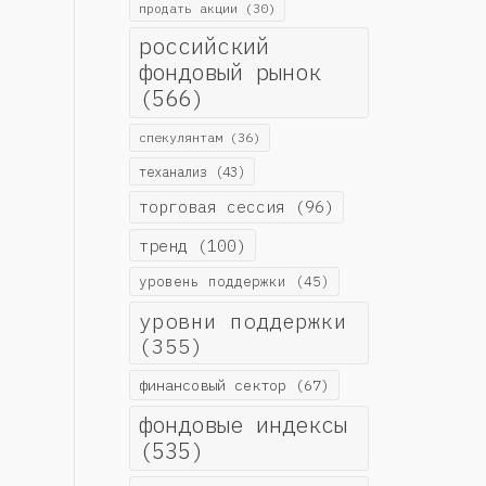
продать акции
(30)
российский
фондовый рынок
(566)
спекулянтам
(36)
теханализ
(43)
торговая сессия
(96)
тренд
(100)
уровень поддержки
(45)
уровни поддержки
(355)
финансовый сектор
(67)
фондовые индексы
(535)