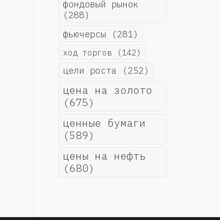
фондовый рынок
(288)
фьючерсы
(281)
ход торгов
(142)
цели роста
(252)
цена на золото
(675)
ценные бумаги
(589)
цены на нефть
(680)