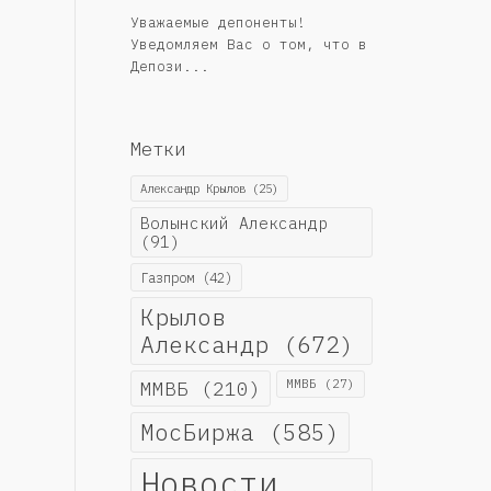
Уважаемые депоненты!
Уведомляем Вас о том, что в
Депози...
Метки
Александр Крылов
(25)
Волынский Александр
(91)
Газпром
(42)
Крылов
Александр
(672)
ММВБ
(210)
ММВБ
(27)
МосБиржа
(585)
Новости