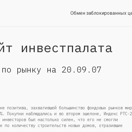
Обмен заблокированных ц
йт инвестпалата
 по рынку на 20.09.07
не позитива, захватившей большинство фондовых рынков мир
%. Покупки наблюдались и во втором эшелоне, Индекс РТС-2
 инвесторов был настолько силен, что его не смогли
е по количеству строительств новых домов, отразившие