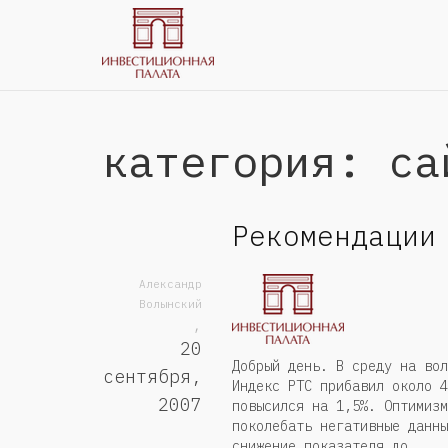
категория: са
Рекомендации
Александр
Волынский
,
20
Добрый день. В среду на вол
сентября,
Индекс РТС прибавил около 4
2007
повысился на 1,5%. Оптимизм
поколебать негативные данны
снижение показателя до...