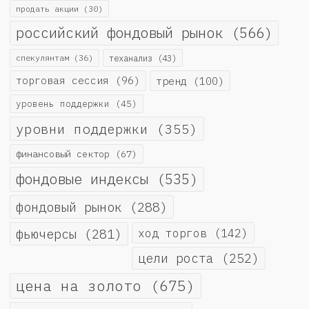
продать акции
(30)
российский фондовый рынок
(566)
спекулянтам
(36)
теханализ
(43)
торговая сессия
(96)
тренд
(100)
уровень поддержки
(45)
уровни поддержки
(355)
финансовый сектор
(67)
фондовые индексы
(535)
фондовый рынок
(288)
фьючерсы
(281)
ход торгов
(142)
цели роста
(252)
цена на золото
(675)