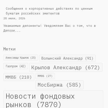
Cообщения о корпоративных действиях по ценным
бумагам российских эмитентов
28 июля, 2026
Уважаемые депоненты! Уведомляем Вас о том, что в
Депози...
Метки
Александр Крылов
(25)
Волынский Александр
(91)
Крылов Александр
(672)
Газпром
(42)
ММВБ
(210)
ММВБ
(27)
МосБиржа
(585)
Новости фондовых
рынков
(7870)