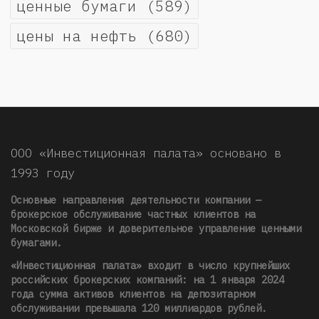
ценные бумаги
(589)
цены на нефть
(680)
ООО «Инвестиционная палата» основано в
1993 году
Основные направления деятельности компании —
брокерское обслуживание частных клиентов на
Московской бирже и доверительное управление ценными
бумагами.
«Инвестиционная палата» входит в число крупнейших
российских брокерских компаний: на 1 января 2024
года сумма активов клиентов на депозитарном
обслуживании превышала 120 миллиардов рублей
.