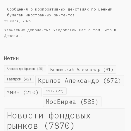
Сообщения о корпоративных действиях по ценным
бумагам иностранных эмитентов
22 июля, 2026
Уважаемые депоненты! Уведомляем Вас о том, что в
Депози...
Метки
Александр Крылов
(25)
Волынский Александр
(91)
Крылов Александр
(672)
Газпром
(42)
ММВБ
(210)
ММВБ
(27)
МосБиржа
(585)
Новости фондовых
рынков
(7870)