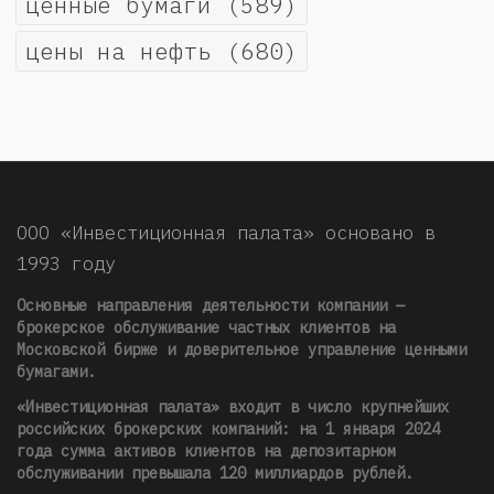
ценные бумаги
(589)
цены на нефть
(680)
ООО «Инвестиционная палата» основано в
1993 году
Основные направления деятельности компании —
брокерское обслуживание частных клиентов на
Московской бирже и доверительное управление ценными
бумагами.
«Инвестиционная палата» входит в число крупнейших
российских брокерских компаний: на 1 января 2024
года сумма активов клиентов на депозитарном
обслуживании превышала 120 миллиардов рублей
.