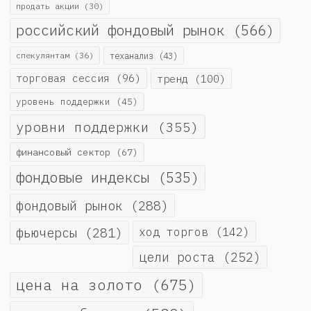
продать акции
(30)
российский фондовый рынок
(566)
спекулянтам
(36)
теханализ
(43)
торговая сессия
(96)
тренд
(100)
уровень поддержки
(45)
уровни поддержки
(355)
финансовый сектор
(67)
фондовые индексы
(535)
фондовый рынок
(288)
фьючерсы
(281)
ход торгов
(142)
цели роста
(252)
цена на золото
(675)