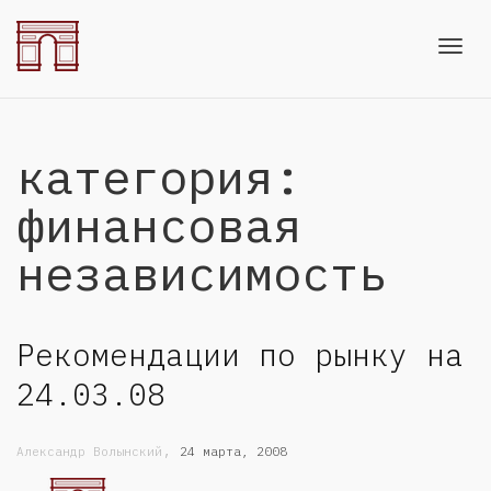
Toggl
категория:
navig
финансовая
независимость
Рекомендации по рынку на
24.03.08
,
Александр Волынский
24 марта, 2008