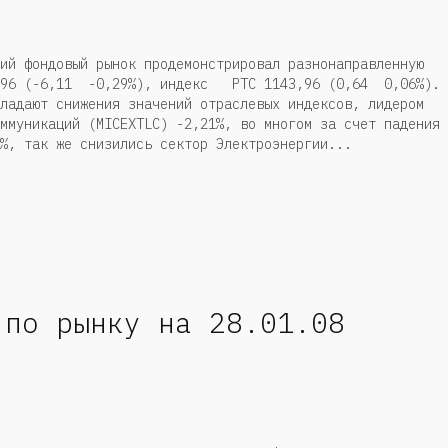
ий фондовый рынок продемонстрировал разнонаправленную
4,96 (-6,11 -0,29%), индекс РТС 1143,96 (0,64 0,06%). 
ладают снижения значений отраслевых индексов, лидером
ммуникаций (MICEXTLC) -2,21%, во многом за счет падения
%, так же снизились сектор Электроэнергии...
 по рынку на 28.01.08