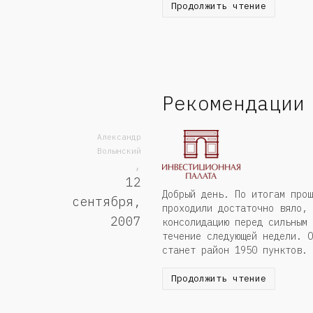
Продолжить чтение
Рекомендации
Александр
Волынский
,
12
Добрый день. По итогам прош
сентября,
проходили достаточно вяло, 
2007
консолидацию перед сильным 
течение следующей недели. О
станет район 1950 пунктов. 
Продолжить чтение