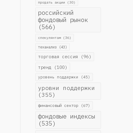
продать акции
(30)
российский
фондовый рынок
(566)
спекулянтам
(36)
теханализ
(43)
торговая сессия
(96)
тренд
(100)
уровень поддержки
(45)
уровни поддержки
(355)
финансовый сектор
(67)
фондовые индексы
(535)