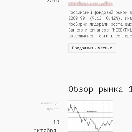
2018
Российский фондовый рынок 
2289,99 (9,63 0,42%), ин
МосБиржи лидерами роста выс
Банков и финансов (MICEXFN
завершились торги в секторе
Продолжить чтение
Обзор рынка 
Александр
Крылов
,
13
октября,