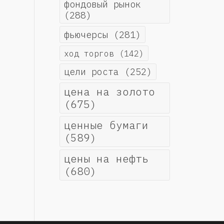
фондовый рынок
(288)
фьючерсы
(281)
ход торгов
(142)
цели роста
(252)
цена на золото
(675)
ценные бумаги
(589)
цены на нефть
(680)