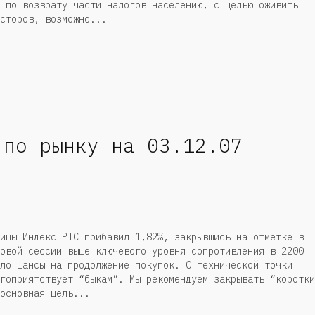
 по возврату части налогов населению, с целью оживить
сторов, возможно...
 по рынку на 03.12.07
ицы Индекс РТС прибавил 1,82%, закрывшись на отметке в
овой сессии выше ключевого уровня сопротивления в 2200
ло шансы на продолжение покупок. С технической точки
гоприятствует “быкам”. Мы рекомендуем закрывать “коротки
основная цель...