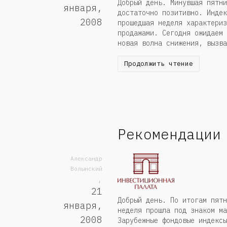
Добрый день. Минувшая пятни
января,
достаточно позитивно. Индек
2008
прошедшая неделя характериз
продажами. Сегодня ожидаем 
новая волна снижения, вызва
Продолжить чтение
Рекомендации
Александр
Волынский
,
21
Добрый день. По итогам пятн
января,
неделя прошла под знаком ма
2008
Зарубежные фондовые индексы