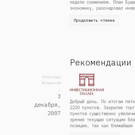
недели снижением. План Буша
экономику, разочаровал инве
Продолжить чтение
Рекомендации
Александр
Волынский
,
3
Добрый день. По итогам пятн
декабря,
2220 пунктов. Закрытие торг
2007
пунктов существенно увеличи
зрения текущая ситуация бла
позиции, так как ближайшая 