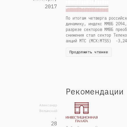
2017
По итогам четверга российск
динамику, индекс ММВБ 209
разрезе секторов ММВБ преоб
снижения стал сектор Телеко
акций МТС (MCX:MTSS) -3,24
Продолжить чтение
Рекомендации
Александр
Волынский
,
28