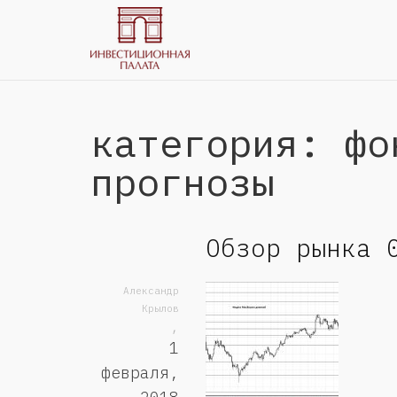
категория: фо
прогнозы
Обзор рынка 
Александр
Крылов
,
1
февраля,