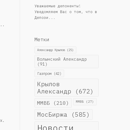
Уважаемые депоненты!
Уведомляем Вас о том, что в
Депози...
..
Метки
Александр Крылов
(25)
Волынский Александр
(91)
Газпром
(42)
Крылов
Александр
(672)
ММВБ
(210)
ММВБ
(27)
МосБиржа
(585)
х.
Новости