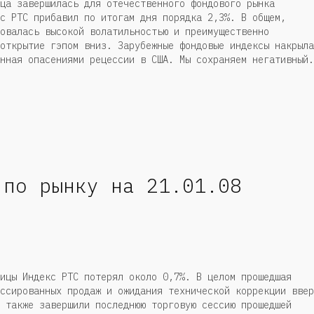
ца завершилась для отечественного фондового рынка
с РТС прибавил по итогам дня порядка 2,3%. В общем,
овалась высокой волатильностью и преимущественно
открытие гэпом вниз. Зарубежные фондовые индексы накрыла
нная опасениями рецессии в США. Мы сохраняем негативный.
 по рынку на 21.01.08
ицы Индекс РТС потерял около 0,7%. В целом прошедшая
ссированных продаж и ожидания технической коррекции ввер
 также завершили последнюю торговую сессию прошедшей