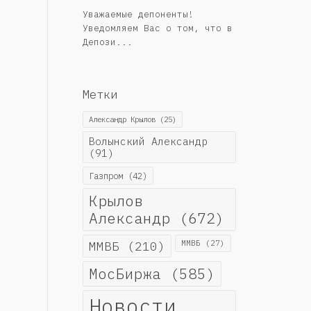
Уважаемые депоненты!
Уведомляем Вас о том, что в
Депози...
Метки
Александр Крылов
(25)
Волынский Александр
(91)
Газпром
(42)
Крылов
Александр
(672)
ММВБ
(210)
ММВБ
(27)
МосБиржа
(585)
Новости