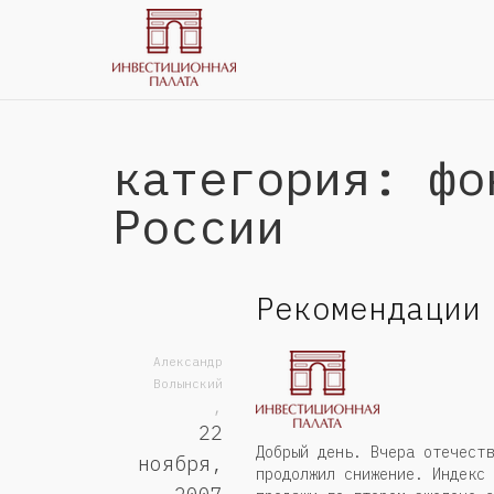
категория: фо
России
Рекомендации
Александр
Волынский
,
22
Добрый день. Вчера отечеств
ноября,
продолжил снижение. Индекс 