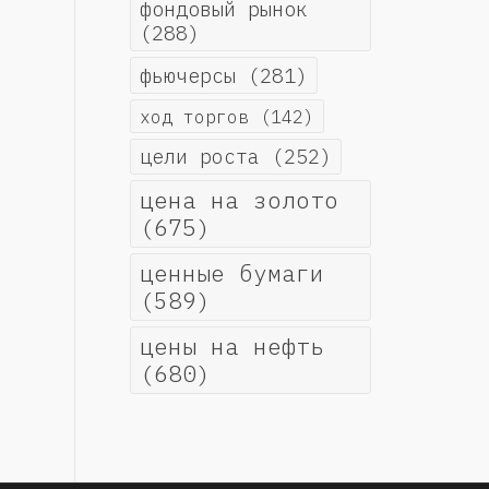
фондовый рынок
(288)
фьючерсы
(281)
ход торгов
(142)
цели роста
(252)
цена на золото
(675)
ценные бумаги
(589)
цены на нефть
(680)