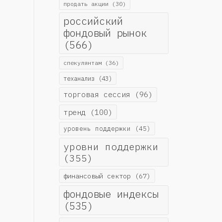
продать акции
(30)
российский
фондовый рынок
(566)
спекулянтам
(36)
теханализ
(43)
торговая сессия
(96)
тренд
(100)
уровень поддержки
(45)
уровни поддержки
(355)
финансовый сектор
(67)
фондовые индексы
(535)