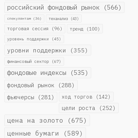
российский фондовый рынок
(566)
спекулянтам
(36)
теханализ
(43)
торговая сессия
(96)
тренд
(100)
уровень поддержки
(45)
уровни поддержки
(355)
финансовый сектор
(67)
фондовые индексы
(535)
фондовый рынок
(288)
фьючерсы
(281)
ход торгов
(142)
цели роста
(252)
цена на золото
(675)
ценные бумаги
(589)