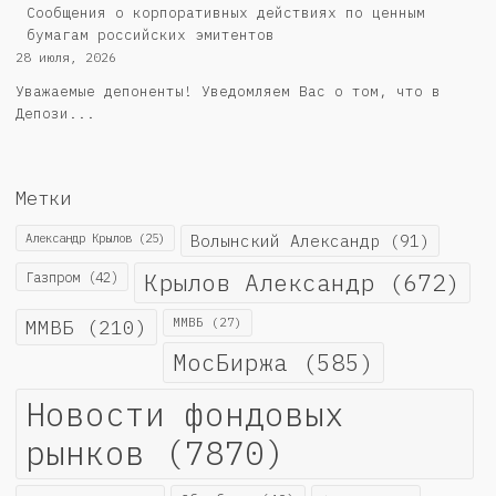
Cообщения о корпоративных действиях по ценным
бумагам российских эмитентов
28 июля, 2026
Уважаемые депоненты! Уведомляем Вас о том, что в
Депози...
Метки
Александр Крылов
(25)
Волынский Александр
(91)
Крылов Александр
(672)
Газпром
(42)
ММВБ
(210)
ММВБ
(27)
МосБиржа
(585)
Новости фондовых
рынков
(7870)