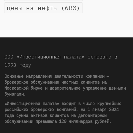
цены на нефть
(680)
ООО «Инвестиционная палата» основано в
1993 году
Основные направления деятельности компании —
брокерское обслуживание частных клиентов на
Московской бирже и доверительное управление ценными
бумагами.
«Инвестиционная палата» входит в число крупнейших
российских брокерских компаний: на 1 января 2024
года сумма активов клиентов на депозитарном
обслуживании превышала 120 миллиардов рублей
.