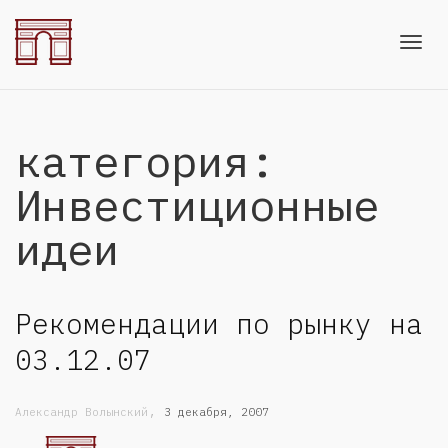
Toggl
категория:
navig
Инвестиционные
идеи
Рекомендации по рынку на
03.12.07
,
Александр Волынский
3 декабря, 2007