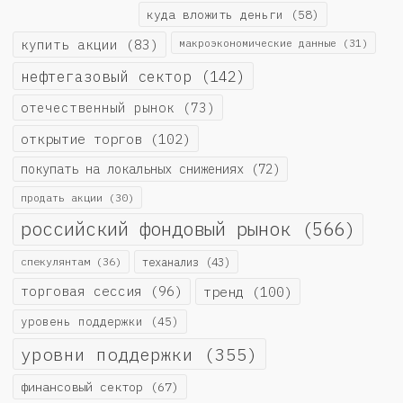
куда вложить деньги
(58)
купить акции
(83)
макроэкономические данные
(31)
нефтегазовый сектор
(142)
отечественный рынок
(73)
открытие торгов
(102)
покупать на локальных снижениях
(72)
продать акции
(30)
российский фондовый рынок
(566)
спекулянтам
(36)
теханализ
(43)
торговая сессия
(96)
тренд
(100)
уровень поддержки
(45)
уровни поддержки
(355)
финансовый сектор
(67)