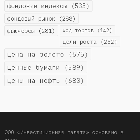
фондовые индексы
(535)
фондовый рынок
(288)
фьючерсы
(281)
ход торгов
(142)
цели роста
(252)
цена на золото
(675)
ценные бумаги
(589)
цены на нефть
(680)
ООО «Инвестиционная палата» основано в