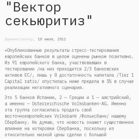
"Вектор
секьюритиз"
,
Администратор
18 июля, 2011
«Опубликованные результаты стресс-тестирования
европейских банков в целом оценены рынком позитивно.
Из 91 европейского банка, участвовавших в
тестировании /на них приходится 2/3 банковских
активов ЕС/, лишь у 8 достаточность капитала /Tier 1
Capital ratio/ опустилась ниже предела в 5% в случае
реализации негативного сценария.
Это 5 банков Испании, 2 — Греции и 1 — австрийский,
а именно — Osterreichische Volksbanken-AG. Именно
эта группа согласилась продать свой
восточноевропейских Volksbank /Фольксбанк/ нашему
Сбербанку. Не думаю, что новость окажет существенное
влияние на котировки Сбербанка, поскольку из
относительно низкой цены сделки с большой