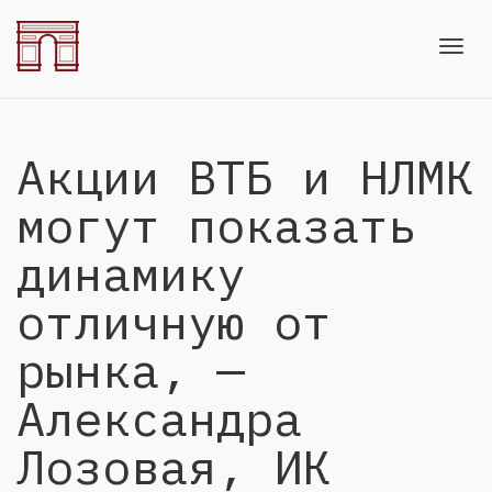
Toggl
Акции ВТБ и НЛМК
navig
могут показать
динамику
отличную от
рынка, —
Александра
Лозовая, ИК