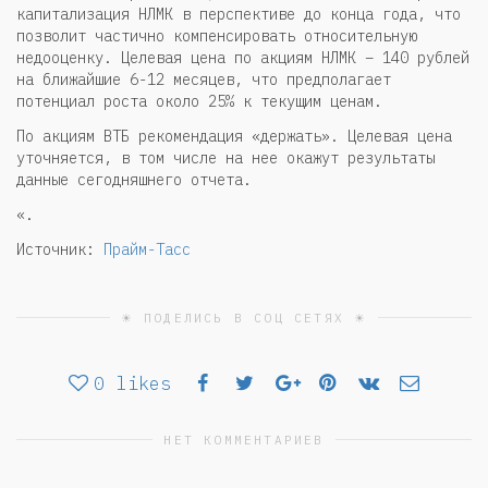
капитализация НЛМК в перспективе до конца года, что
позволит частично компенсировать относительную
недооценку. Целевая цена по акциям НЛМК – 140 рублей
на ближайшие 6-12 месяцев, что предполагает
потенциал роста около 25% к текущим ценам.
По акциям ВТБ рекомендация «держать». Целевая цена
уточняется, в том числе на нее окажут результаты
данные сегодняшнего отчета.
«.
Источник:
Прайм-Тасс
☀ ПОДЕЛИСЬ В СОЦ СЕТЯХ ☀
0
likes
НЕТ КОММЕНТАРИЕВ