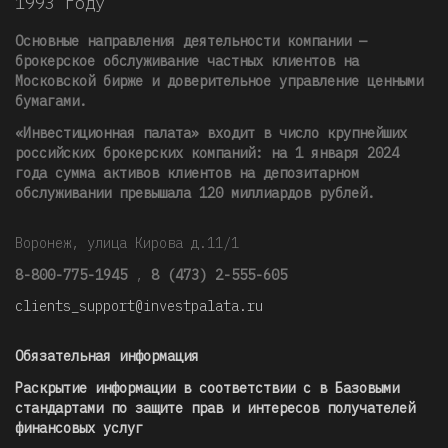
1993 году
Основные направления деятельности компании —
брокерское обслуживание частных клиентов на
Московской бирже и доверительное управление ценными
бумагами.
«Инвестиционная палата» входит в число крупнейших
российских брокерских компаний: на 1 января 2024
года сумма активов клиентов на депозитарном
обслуживании превышала 120 миллиардов рублей
.
Воронеж, улица Кирова д.11/1
8-800-775-1945
,
8 (473) 2-555-605
clients_support@investpalata.ru
Обязательная информация
Раскрытие информации в соответствии с в Базовыми
стандартами по защите прав и интересов получателей
финансовых услуг