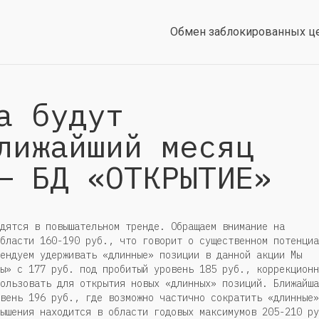
Обмен заблокированных ц
а будут
лижайший месяц
— БД «ОТКРЫТИЕ»
дятся в повышательном тренде. Обращаем внимание на
бласти 160-190 руб., что говорит о существенном потенциа
ендуем удерживать «длинные» позиции в данной акции Мы
ы» с 177 руб. под пробитый уровень 185 руб., коррекционн
ользовать для открытия новых «длинных» позиций. Ближайша
вень 196 руб., где возможно частично сократить «длинные»
ышения находится в области годовых максимумов 205-210 ру