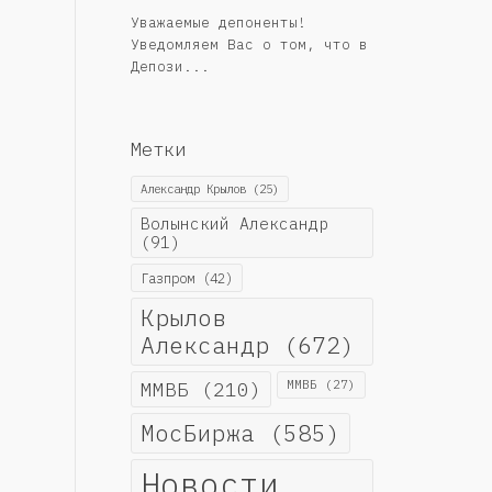
Уважаемые депоненты!
Уведомляем Вас о том, что в
Депози...
Метки
Александр Крылов
(25)
Волынский Александр
(91)
Газпром
(42)
Крылов
Александр
(672)
ММВБ
(210)
ММВБ
(27)
МосБиржа
(585)
Новости