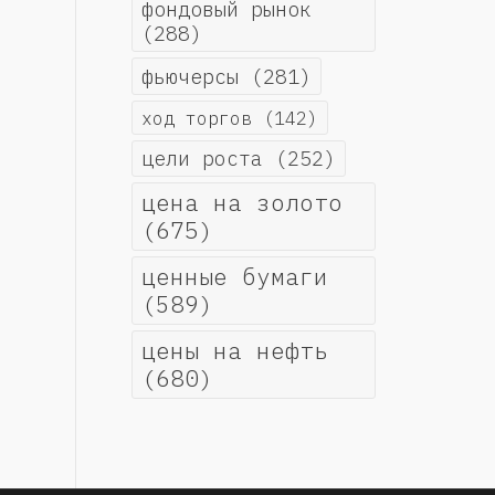
фондовый рынок
(288)
фьючерсы
(281)
ход торгов
(142)
цели роста
(252)
цена на золото
(675)
ценные бумаги
(589)
цены на нефть
(680)