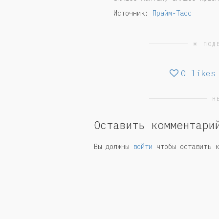
Источник:
Прайм-Тасс
☀ ПОД
0
likes
Н
Оставить комментари
Вы должны
войти
чтобы оставить к