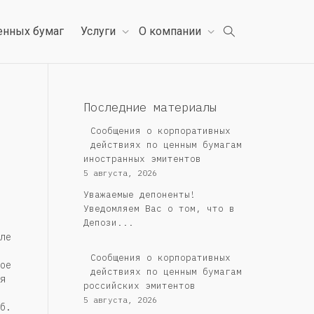
енных бумаг
Услуги
О компании
Последние материалы
Сообщения о корпоративных
действиях по ценным бумагам
иностранных эмитентов
5 августа, 2026
Уважаемые депоненты!
Уведомляем Вас о том, что в
Депози...
ле
Cообщения о корпоративных
ое
действиях по ценным бумагам
я
российских эмитентов
5 августа, 2026
б.