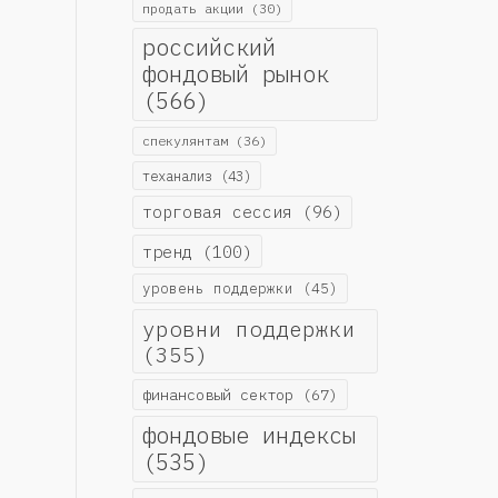
продать акции
(30)
российский
фондовый рынок
(566)
спекулянтам
(36)
теханализ
(43)
торговая сессия
(96)
тренд
(100)
уровень поддержки
(45)
уровни поддержки
(355)
финансовый сектор
(67)
фондовые индексы
(535)