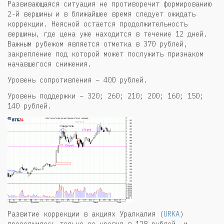
Развивающаяся ситуация не противоречит формированию
2-й вершины и в ближайшее время следует ожидать
коррекции. Неясной остается продолжительность
вершины, где цена уже находится в течение 12 дней.
Важным рубежом является отметка в 370 рублей,
закрепление под которой может послужить признаком
начавшегося снижения.
Уровень сопротивления – 400 рублей.
Уровень поддержки – 320; 260; 210; 200; 160; 150;
140 рублей.
Развитие коррекции в акциях Уралкалия (
URKA
)
продолжилось только до уровня в 128 рублей, и