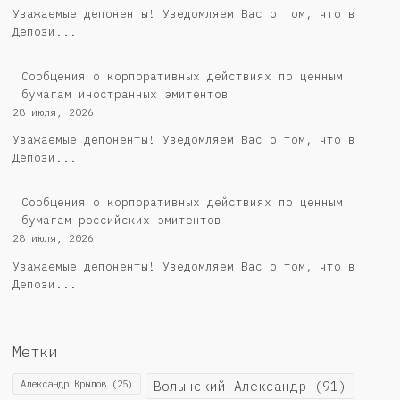
Уважаемые депоненты! Уведомляем Вас о том, что в
Депози...
Сообщения о корпоративных действиях по ценным
бумагам иностранных эмитентов
28 июля, 2026
Уважаемые депоненты! Уведомляем Вас о том, что в
Депози...
Cообщения о корпоративных действиях по ценным
бумагам российских эмитентов
28 июля, 2026
Уважаемые депоненты! Уведомляем Вас о том, что в
Депози...
Метки
Александр Крылов
(25)
Волынский Александр
(91)