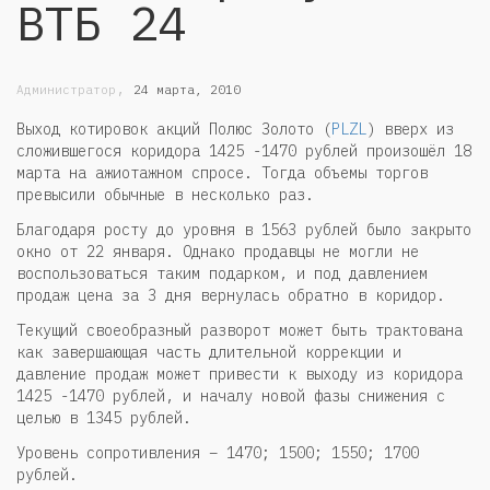
ВТБ 24
,
Администратор
24 марта, 2010
Выход котировок акций Полюс Золото (
PLZL
) вверх из
сложившегося коридора 1425 -1470 рублей произошёл 18
марта на ажиотажном спросе. Тогда объемы торгов
превысили обычные в несколько раз.
Благодаря росту до уровня в 1563 рублей было закрыто
окно от 22 января. Однако продавцы не могли не
воспользоваться таким подарком, и под давлением
продаж цена за 3 дня вернулась обратно в коридор.
Текущий своеобразный разворот может быть трактована
как завершающая часть длительной коррекции и
давление продаж может привести к выходу из коридора
1425 -1470 рублей, и началу новой фазы снижения с
целью в 1345 рублей.
Уровень сопротивления – 1470; 1500; 1550; 1700
рублей.