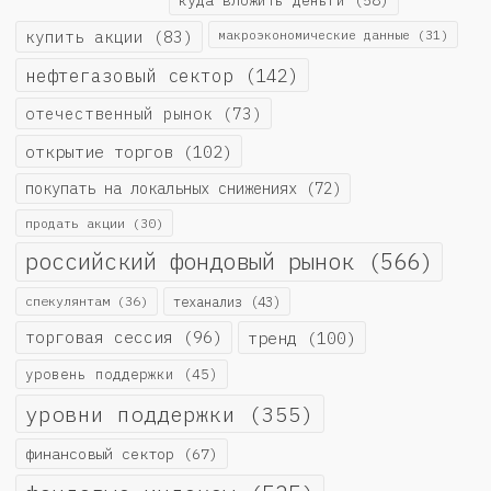
купить акции
(83)
макроэкономические данные
(31)
нефтегазовый сектор
(142)
отечественный рынок
(73)
открытие торгов
(102)
покупать на локальных снижениях
(72)
продать акции
(30)
российский фондовый рынок
(566)
спекулянтам
(36)
теханализ
(43)
торговая сессия
(96)
тренд
(100)
уровень поддержки
(45)
уровни поддержки
(355)
финансовый сектор
(67)