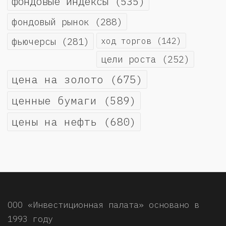
фондовые индексы
(535)
фондовый рынок
(288)
фьючерсы
(281)
ход торгов
(142)
цели роста
(252)
цена на золото
(675)
ценные бумаги
(589)
цены на нефть
(680)
ООО «Инвестиционная палата» основано в
1993 году