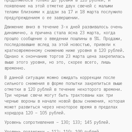
появление на этой отметке двух свечей с малыми
телами близкими к додзи за 17 и 18 марта послужило
предупреждением о ее завершении.
Движение вниз в течение 3-х дней развивалось очень
динамично, а причина стала ясна 23 марта, когда
прошло сообщение о введении пошлины в 5%. Продажи,
последовавшие вслед за этой новостью, привели к
кратковременному снижению ниже уровня в 120 рублей.
Однако к окончанию торгов 23 марта цена закрепилась
выше этого уровня, но это, скорее всего, лишь
временно.
В данной ситуации можно ожидать коррекции после
сильного снижения в форме попытки закрепиться выше
отметки в 120 рублей в течение некоторого времени.
Три черные свечи могут быть трактованы как три
черные вороны в начале новой фазы снижения, которая
может развиться через некоторое время в пределах
коридора 120 – 105 рублей.
Уровень сопротивления – 130; 133; 145 рублей.
Уровень поддержки – 112; 110; 100 рублей.