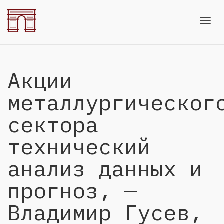
Toggl
Акции
navig
металлургическог
сектора
технический
анализ данных и
прогноз, —
Владимир Гусев,