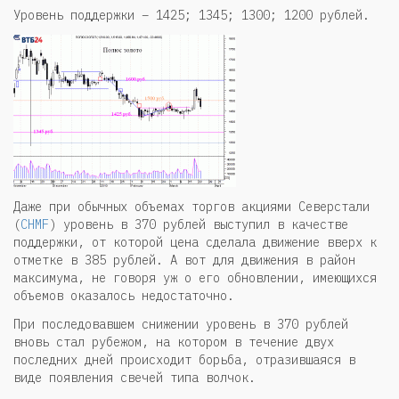
Уровень поддержки – 1425; 1345; 1300; 1200 рублей.
Даже при обычных объемах торгов акциями Северстали
(
CHMF
) уровень в 370 рублей выступил в качестве
поддержки, от которой цена сделала движение вверх к
отметке в 385 рублей. А вот для движения в район
максимума, не говоря уж о его обновлении, имеющихся
объемов оказалось недостаточно.
При последовавшем снижении уровень в 370 рублей
вновь стал рубежом, на котором в течение двух
последних дней происходит борьба, отразившаяся в
виде появления свечей типа волчок.