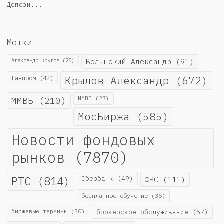
Депози...
Метки
Александр Крылов
(25)
Волынский Александр
(91)
Крылов Александр
(672)
Газпром
(42)
ММВБ
(210)
ММВБ
(27)
МосБиржа
(585)
Новости фондовых
рынков
(7870)
РТС
(814)
Сбербанк
(49)
ФРС
(111)
бесплатное обучение
(36)
биржевые термины
(30)
брокерское обслуживание
(57)