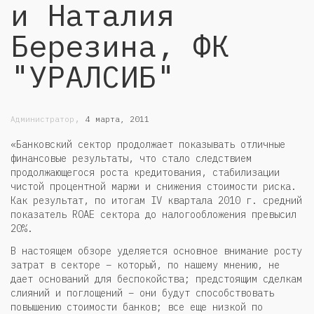
и Наталия
Березина, ФК
"УРАЛСИБ"
,
Администратор
4 марта, 2011
«Банковский сектор продолжает показывать отличные
финансовые результаты, что стало следствием
продолжающегося роста кредитования, стабилизации
чистой процентной маржи и снижения стоимости риска.
Как результат, по итогам IV квартала 2010 г. средний
показатель ROAE сектора до налогообложения превысил
20%.
В настоящем обзоре уделяется основное внимание росту
затрат в секторе – который, по нашему мнению, не
дает оснований для беспокойства; предстоящим сделкам
слияний и поглощений – они будут способствовать
повышению стоимости банков; все еще низкой по