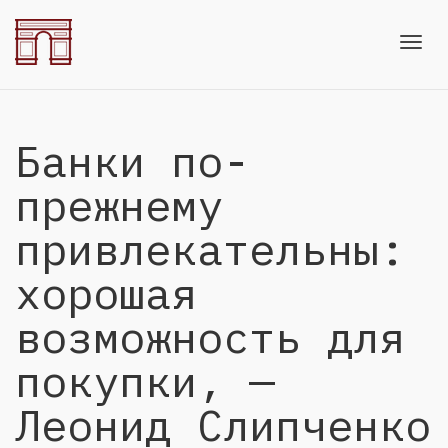
Toggl
Банки по-
navig
прежнему
привлекательны:
хорошая
возможность для
покупки, —
Леонид Слипченко