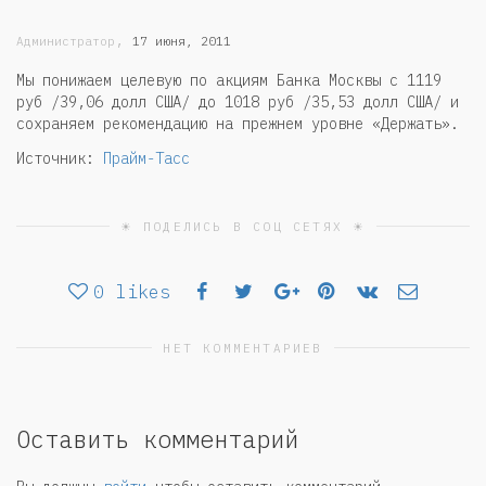
,
Администратор
17 июня, 2011
Мы понижаем целевую по акциям Банка Москвы с 1119
руб /39,06 долл США/ до 1018 руб /35,53 долл США/ и
сохраняем рекомендацию на прежнем уровне «Держать».
Источник:
Прайм-Тасс
☀ ПОДЕЛИСЬ В СОЦ СЕТЯХ ☀
0
likes
НЕТ КОММЕНТАРИЕВ
Оставить комментарий