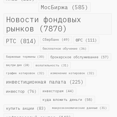
МосБиржа
(585)
Новости фондовых
рынков
(7870)
РТС
(814)
Сбербанк
(49)
ФРС
(111)
бесплатное обучение
(36)
биржевые термины
(30)
брокерское обслуживание
(57)
внутри дня
(24)
волатильность
(31)
график котировок
(32)
изменение котировок
(32)
инвестиционная палата
(225)
инвестор
(76)
инвесторам
(44)
куда вложить деньги
(58)
купить акции
(83)
макроэкономические данные
(31)