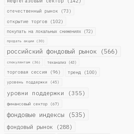
нефтегазовый сектор
(142)
отечественный рынок
(73)
открытие торгов
(102)
покупать на локальных снижениях
(72)
продать акции
(30)
российский фондовый рынок
(566)
спекулянтам
(36)
теханализ
(43)
торговая сессия
(96)
тренд
(100)
уровень поддержки
(45)
уровни поддержки
(355)
финансовый сектор
(67)
фондовые индексы
(535)
фондовый рынок
(288)