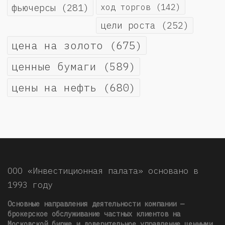
фьючерсы
(281)
ход торгов
(142)
цели роста
(252)
цена на золото
(675)
ценные бумаги
(589)
цены на нефть
(680)
ООО «Инвестиционная палата» основано в
1993 году
Основные направления деятельности компании —
брокерское обслуживание частных клиентов на
Московской бирже и доверительное управление ценными