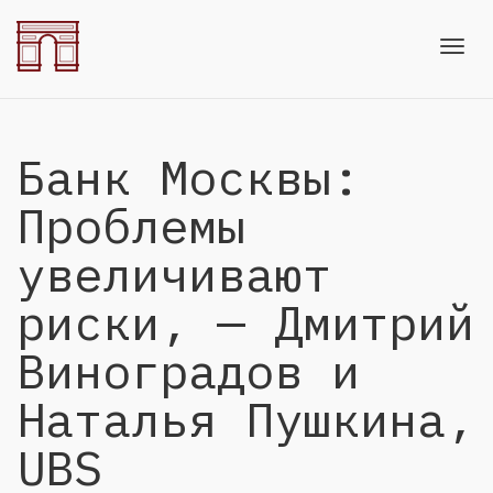
Toggl
Банк Москвы:
navig
Проблемы
увеличивают
риски, — Дмитрий
Виноградов и
Наталья Пушкина,
UBS