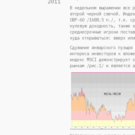
2011
В недельном выражении все р
второй черной свечой. Индек
ОВР-60 /1688,5 п./, т.е. ср
нулевую доходность, также к
среднесрочные игроки постав
куда открываться: вверх или
Сдувание январского пузыря 
интереса инвесторов к вложе
индекс MSCI демонстрирует о
рынкам /рис.1/ и является а