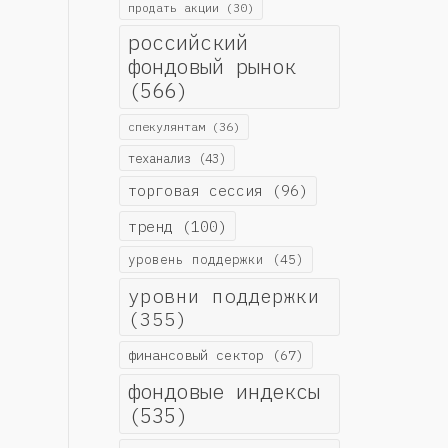
продать акции
(30)
российский
фондовый рынок
(566)
спекулянтам
(36)
теханализ
(43)
торговая сессия
(96)
тренд
(100)
уровень поддержки
(45)
уровни поддержки
(355)
финансовый сектор
(67)
фондовые индексы
(535)