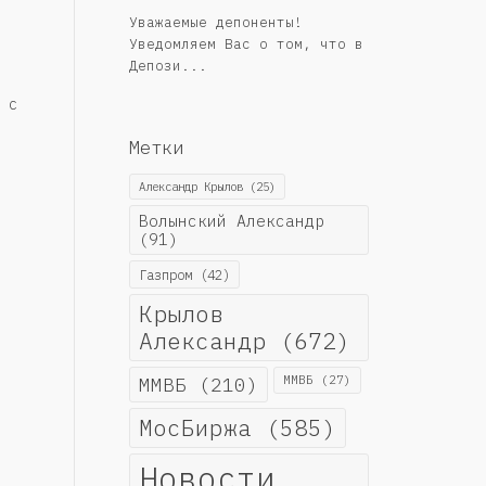
Уважаемые депоненты!
Уведомляем Вас о том, что в
Депози...
 с
Метки
Александр Крылов
(25)
Волынский Александр
(91)
Газпром
(42)
Крылов
Александр
(672)
ММВБ
(210)
ММВБ
(27)
МосБиржа
(585)
Новости