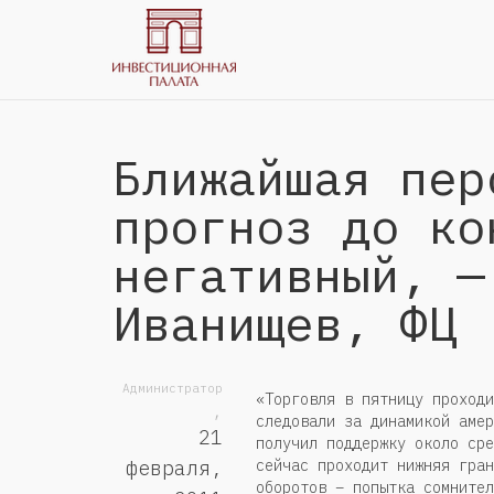
Ближайшая пер
прогноз до ко
негативный, —
Иванищев, ФЦ 
Администратор
«Торговля в пятницу проходи
,
следовали за динамикой амер
21
получил поддержку около сре
сейчас проходит нижняя гран
февраля,
оборотов – попытка сомнител