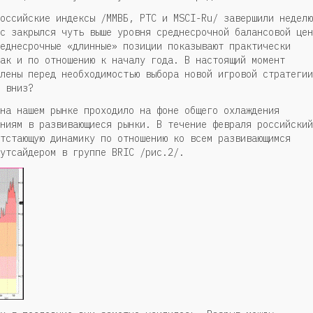
оссийские индексы /ММВБ, РТС и MSCI-Ru/ завершили неделю
с закрылся чуть выше уровня среднесрочной балансовой цен
еднесрочные «длинные» позиции показывают практически
ак и по отношению к началу года. В настоящий момент
лены перед необходимостью выбора новой игровой стратегии
 вниз?
на нашем рынке проходило на фоне общего охлаждения
ниям в развивающиеся рынки. В течение февраля российский
тстающую динамику по отношению ко всем развивающимся
утсайдером в группе BRIC /рис.2/.