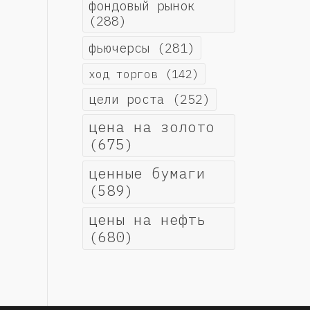
фондовый рынок
(288)
фьючерсы
(281)
ход торгов
(142)
цели роста
(252)
цена на золото
(675)
ценные бумаги
(589)
цены на нефть
(680)