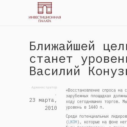
Ближайшей цел
станет уровен
Василий Конуз
Администратор
«Восстановление спроса на с
,
зарубежных площадках должны
23 марта,
ходу сегодняшних торгов. Мы
уровень в 1440 п.
2010
Среди потенциальных лидеров
(
LKOH
), которые на фоне нег