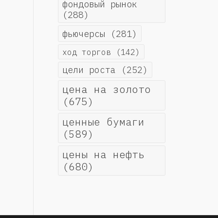
фондовый рынок
(288)
фьючерсы
(281)
ход торгов
(142)
цели роста
(252)
цена на золото
(675)
ценные бумаги
(589)
цены на нефть
(680)