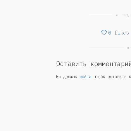
☀ ПОД
0
likes
Н
Оставить комментари
Вы должны
войти
чтобы оставить к