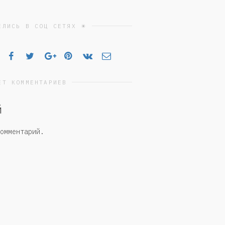
ЕЛИСЬ В СОЦ СЕТЯХ ☀
ЕТ КОММЕНТАРИЕВ
й
омментарий.