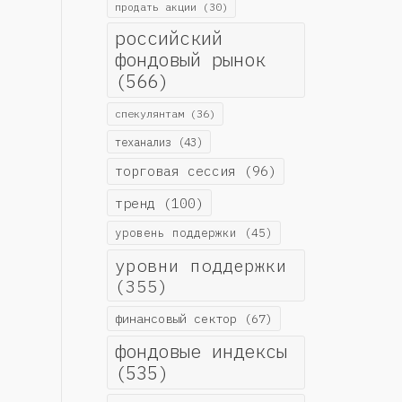
продать акции
(30)
российский
фондовый рынок
(566)
спекулянтам
(36)
теханализ
(43)
торговая сессия
(96)
тренд
(100)
уровень поддержки
(45)
уровни поддержки
(355)
финансовый сектор
(67)
фондовые индексы
(535)