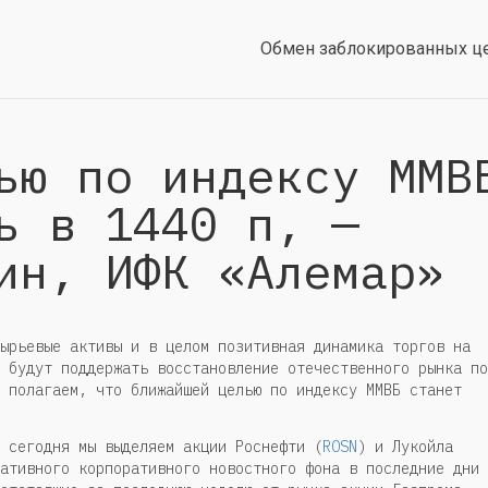
Обмен заблокированных ц
ью по индексу ММВ
ь в 1440 п, —
ин, ИФК «Алемар»
ырьевые активы и в целом позитивная динамика торгов на
 будут поддержать восстановление отечественного рынка по
 полагаем, что ближайшей целью по индексу ММВБ станет
 сегодня мы выделяем акции Роснефти (
ROSN
) и Лукойла
ативного корпоративного новостного фона в последние дни