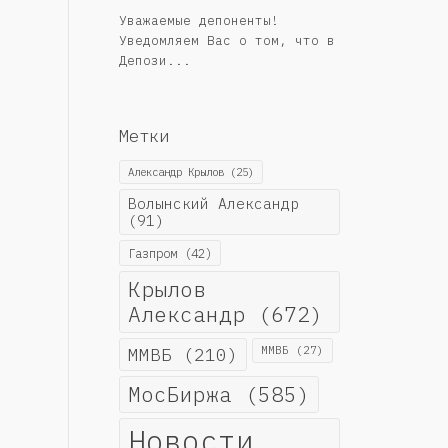
Уважаемые депоненты!
Уведомляем Вас о том, что в
Депози...
Метки
Александр Крылов
(25)
Волынский Александр
(91)
Газпром
(42)
Крылов
Александр
(672)
ММВБ
(210)
ММВБ
(27)
МосБиржа
(585)
Новости