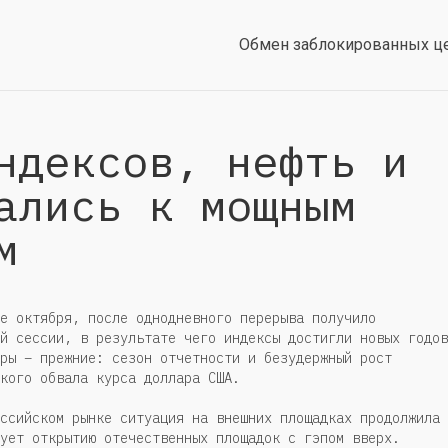
Обмен заблокированных ц
ндексов, нефть и
ались к мощным
м
е октября, после однодневного перерыва получило
й сессии, в результате чего индексы достигли новых годов
ры – прежние: сезон отчетности и безудержный рост
кого обвала курса доллара США.
ссийском рынке ситуация на внешних площадках продолжила
ует открытию отечественных площадок с гэпом вверх.