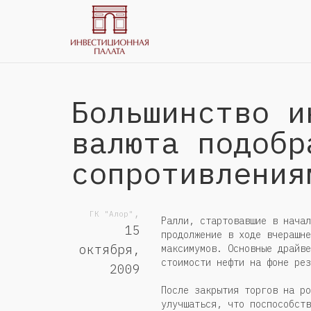
Большинство и
валюта подобр
сопротивления
,
ГК "Алор"
Ралли, стартовавшие в начал
15
продолжение в ходе вчерашне
октября,
максимумов. Основные драйве
стоимости нефти на фоне рез
2009
После закрытия торгов на ро
улучшаться, что поспособств