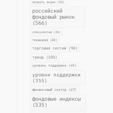
продать акции
(30)
российский
фондовый рынок
(566)
спекулянтам
(36)
теханализ
(43)
торговая сессия
(96)
тренд
(100)
уровень поддержки
(45)
уровни поддержки
(355)
финансовый сектор
(67)
фондовые индексы
(535)