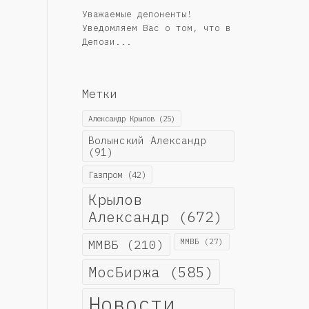
Уважаемые депоненты!
Уведомляем Вас о том, что в
Депози...
Метки
Александр Крылов
(25)
Волынский Александр
(91)
Газпром
(42)
Крылов
Александр
(672)
ММВБ
(210)
ММВБ
(27)
МосБиржа
(585)
Новости