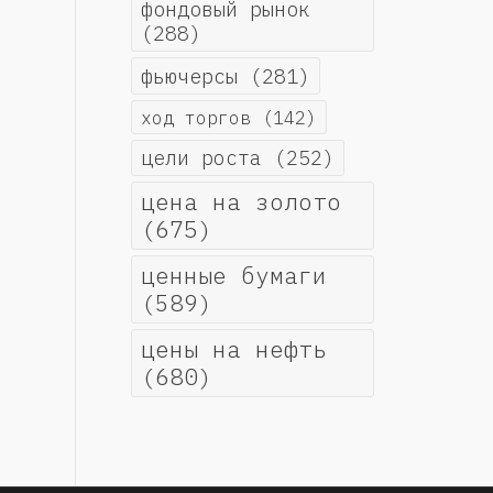
фондовый рынок
(288)
фьючерсы
(281)
ход торгов
(142)
цели роста
(252)
цена на золото
(675)
ценные бумаги
(589)
цены на нефть
(680)