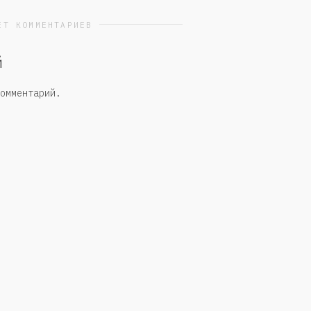
ЕТ КОММЕНТАРИЕВ
й
омментарий.