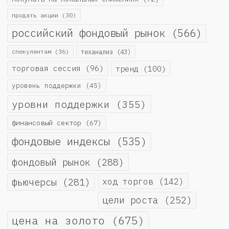
продать акции
(30)
российский фондовый рынок
(566)
спекулянтам
(36)
теханализ
(43)
торговая сессия
(96)
тренд
(100)
уровень поддержки
(45)
уровни поддержки
(355)
финансовый сектор
(67)
фондовые индексы
(535)
фондовый рынок
(288)
фьючерсы
(281)
ход торгов
(142)
цели роста
(252)
цена на золото
(675)