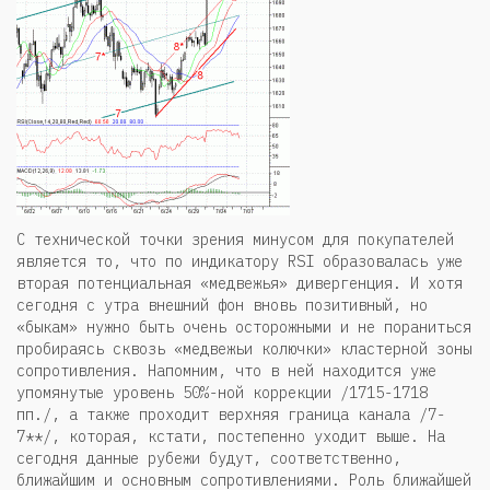
С технической точки зрения минусом для покупателей
является то, что по индикатору RSI образовалась уже
вторая потенциальная «медвежья» дивергенция. И хотя
сегодня с утра внешний фон вновь позитивный, но
«быкам» нужно быть очень осторожными и не пораниться
пробираясь сквозь «медвежьи колючки» кластерной зоны
сопротивления. Напомним, что в ней находится уже
упомянутые уровень 50%-ной коррекции /1715-1718
пп./, а также проходит верхняя граница канала /7-
7**/, которая, кстати, постепенно уходит выше. На
сегодня данные рубежи будут, соответственно,
ближайшим и основным сопротивлениями. Роль ближайшей