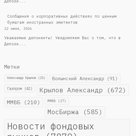
Депози...
Сообщения о корпоративных действиях по ценным
бумагам иностранных эмитентов
22 июля, 2026
Уважаемые депоненты! Уведомляем Вас о том, что в
Депози...
Метки
Александр Крылов
(25)
Волынский Александр
(91)
Крылов Александр
(672)
Газпром
(42)
ММВБ
(210)
ММВБ
(27)
МосБиржа
(585)
Новости фондовых