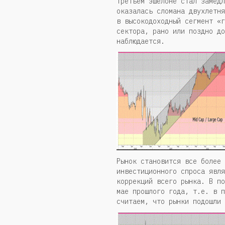
третьем эшелоне стал замедл
оказалась сломана двухлетня
в высокодоходный сегмент «г
сектора, рано или поздно до
наблюдается.
Рынок становится все более 
инвестиционного спроса явля
коррекций всего рынка. В по
мае прошлого года, т.е. в п
считаем, что рынки подошли 