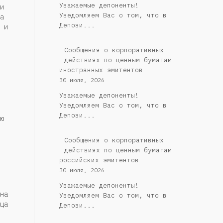
Уважаемые депоненты!
и
Уведомляем Вас о том, что в
а
Депози...
 и
Сообщения о корпоративных
действиях по ценным бумагам
иностранных эмитентов
30 июля, 2026
Уважаемые депоненты!
Уведомляем Вас о том, что в
Депози...
ю
Cообщения о корпоративных
действиях по ценным бумагам
российских эмитентов
30 июля, 2026
Уважаемые депоненты!
на
Уведомляем Вас о том, что в
ца
Депози...