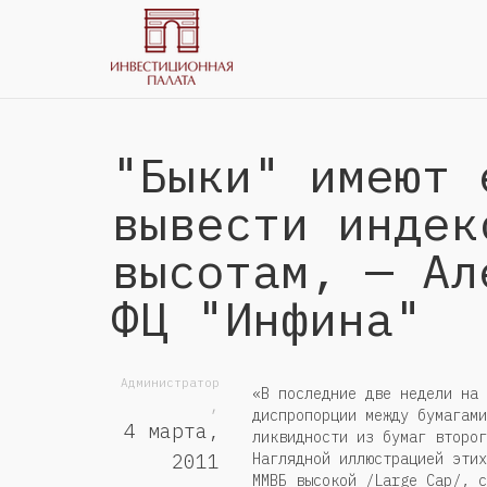
"Быки" имеют 
вывести индек
высотам, — Ал
ФЦ "Инфина"
Администратор
«В последние две недели на 
,
диспропорции между бумагами
4 марта,
ликвидности из бумаг второг
Наглядной иллюстрацией этих
2011
ММВБ высокой /Large Cap/, с