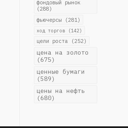
фондовый рынок
(288)
фьючерсы
(281)
ход торгов
(142)
цели роста
(252)
цена на золото
(675)
ценные бумаги
(589)
цены на нефть
(680)