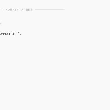
ЕТ КОММЕНТАРИЕВ
й
омментарий.