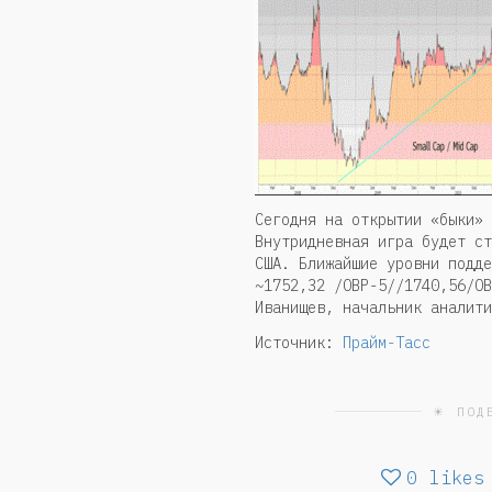
Сегодня на открытии «быки» 
Внутридневная игра будет ст
США. Ближайшие уровни подде
~1752,32 /ОВР-5//1740,56/ОВ
Иванищев, начальник аналити
Источник:
Прайм-Тасс
☀ ПОД
0
likes