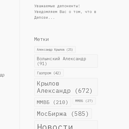
Уважаемые депоненты!
Уведомляем Вас о том, что в
Депози...
Метки
Александр Крылов
(25)
Волынский Александр
(91)
Газпром
(42)
др
Крылов
Александр
(672)
ММВБ
(210)
ММВБ
(27)
МосБиржа
(585)
Новости