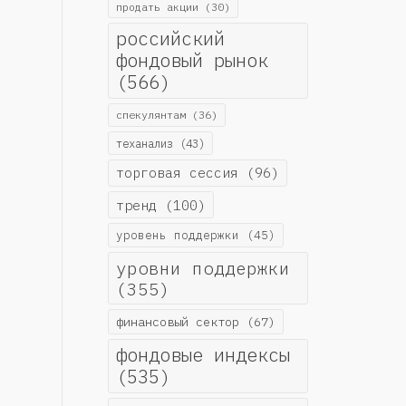
продать акции
(30)
российский
фондовый рынок
(566)
спекулянтам
(36)
теханализ
(43)
торговая сессия
(96)
тренд
(100)
уровень поддержки
(45)
уровни поддержки
(355)
финансовый сектор
(67)
фондовые индексы
(535)