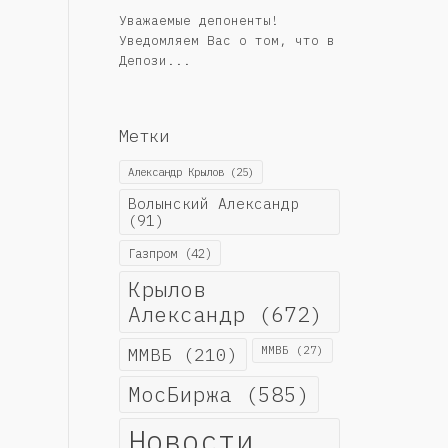
Уважаемые депоненты!
Уведомляем Вас о том, что в
Депози...
Метки
Александр Крылов
(25)
Волынский Александр
(91)
Газпром
(42)
Крылов
Александр
(672)
ММВБ
(210)
ММВБ
(27)
МосБиржа
(585)
Новости