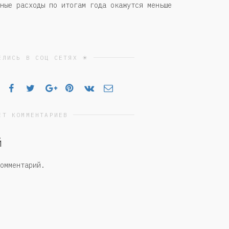
ные расходы по итогам года окажутся меньше
ЕЛИСЬ В СОЦ СЕТЯХ ☀
ЕТ КОММЕНТАРИЕВ
й
омментарий.