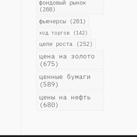
фондовый рынок
(288)
фьючерсы
(281)
ход торгов
(142)
цели роста
(252)
цена на золото
(675)
ценные бумаги
(589)
цены на нефть
(680)