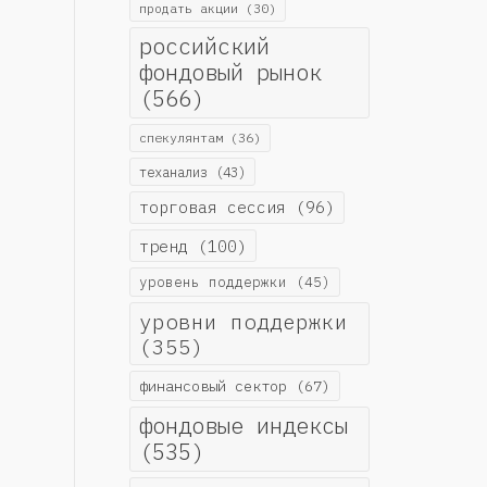
продать акции
(30)
российский
фондовый рынок
(566)
спекулянтам
(36)
теханализ
(43)
торговая сессия
(96)
тренд
(100)
уровень поддержки
(45)
уровни поддержки
(355)
финансовый сектор
(67)
фондовые индексы
(535)