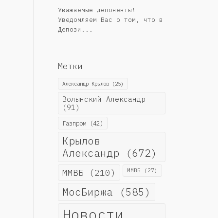
Уважаемые депоненты!
Уведомляем Вас о том, что в
Депози...
Метки
Александр Крылов
(25)
Волынский Александр
(91)
Газпром
(42)
Крылов
Александр
(672)
ММВБ
(210)
ММВБ
(27)
МосБиржа
(585)
Новости