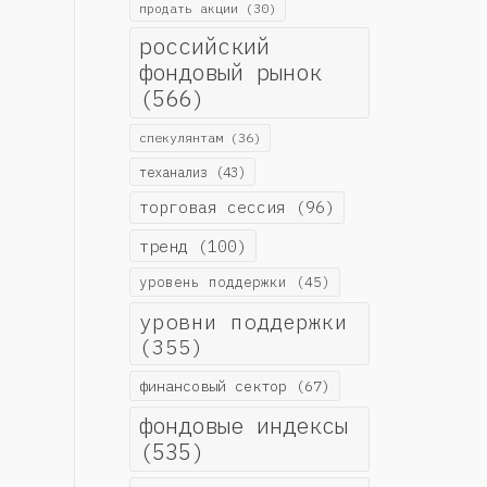
продать акции
(30)
российский
фондовый рынок
(566)
спекулянтам
(36)
теханализ
(43)
торговая сессия
(96)
тренд
(100)
уровень поддержки
(45)
уровни поддержки
(355)
финансовый сектор
(67)
фондовые индексы
(535)