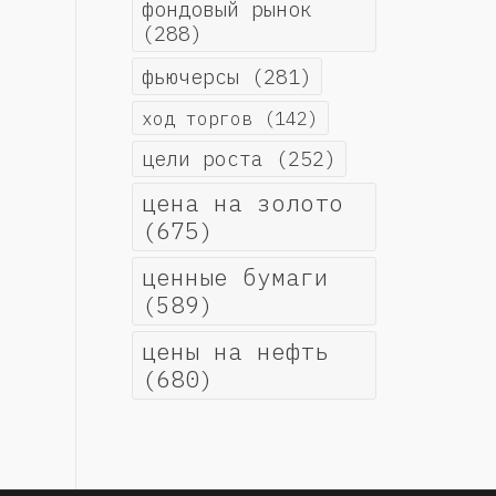
фондовый рынок
(288)
фьючерсы
(281)
ход торгов
(142)
цели роста
(252)
цена на золото
(675)
ценные бумаги
(589)
цены на нефть
(680)