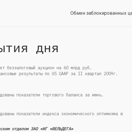
Обмен заблокированных ц
ытия дня
ет беззалоговый аукцион на 60 млрд руб.
ансовые результаты по US GAAP за II квартал 2009г.
дованы показатели торгового баланса за июнь.
дованы показатели индекса экономического оптимизма в
ским отделом ЗАО «ИГ «ВЕЛЬДЕГА»