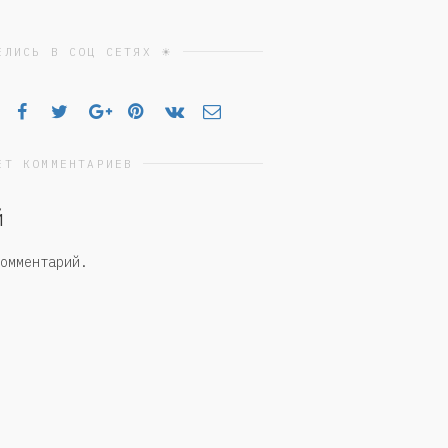
ЕЛИСЬ В СОЦ СЕТЯХ ☀
ЕТ КОММЕНТАРИЕВ
й
омментарий.