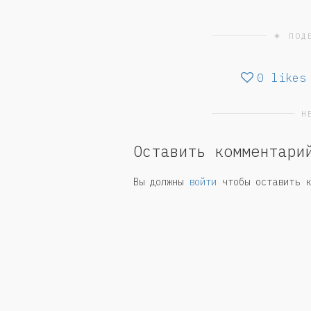
☀ ПОД
0
likes
Н
Оставить комментари
Вы должны
войти
чтобы оставить к