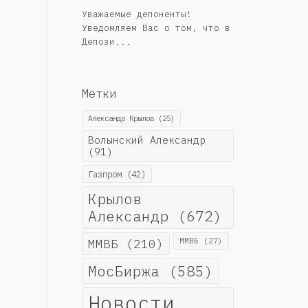
Уважаемые депоненты!
Уведомляем Вас о том, что в
Депози...
Метки
Александр Крылов
(25)
Волынский Александр
(91)
Газпром
(42)
Крылов
Александр
(672)
ММВБ
(210)
ММВБ
(27)
МосБиржа
(585)
Новости