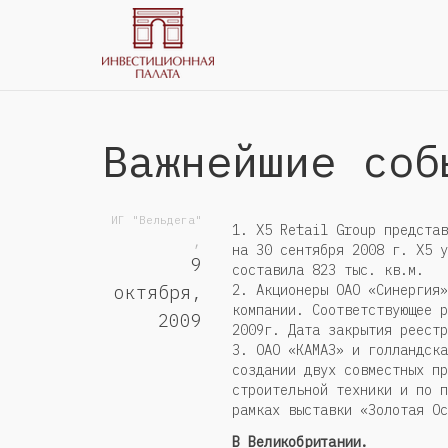
Важнейшие соб
ИГ "Вельдега"
1. X5 Retail Group представ
,
на 30 сентября 2008 г. X5 у
9
составила 823 тыс. кв.м.
2. Акционеры ОАО «Синергия»
октября,
компании. Соответствующее р
2009
2009г. Дата закрытия реестр
3. ОАО «КАМАЗ» и голландска
создании двух совместных пр
строительной техники и по п
рамках выставки «Золотая Ос
В Великобритании.