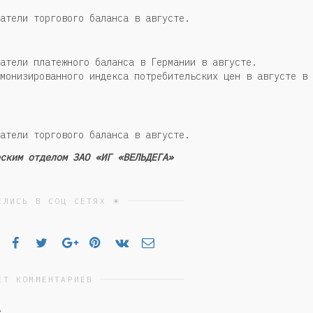
атели торгового баланса в августе.
атели платежного баланса в Германии в августе.
монизированного индекса потребительских цен в августе в
атели торгового баланса в августе.
ским отделом ЗАО «ИГ «ВЕЛЬДЕГА»
ЕЛИСЬ В СОЦ СЕТЯХ ☀
ЕТ КОММЕНТАРИЕВ