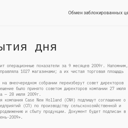
Обмен заблокированных ц
ытия дня
ит операционные показатели за 9 месяцев 2009г. Напомним,
правляла 1027 магазинами; а их чистая торговая площадь
 на внеочередном собрании переизберут совет директоров
ешение было принято советом директоров компании 27 июля
а — 28 июля 2009г.
я компания Case New Holland (CNH) подпишут соглашение о
едприятий (СП) по производству сельскохозяйственной и
родвижению и сбыту продукции. Документ будет подписан в
ень-2009».