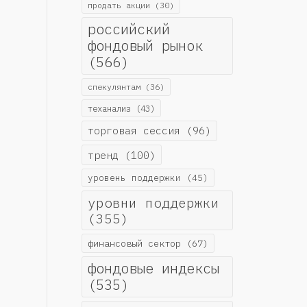
продать акции
(30)
российский
фондовый рынок
(566)
спекулянтам
(36)
теханализ
(43)
торговая сессия
(96)
тренд
(100)
уровень поддержки
(45)
уровни поддержки
(355)
финансовый сектор
(67)
фондовые индексы
(535)