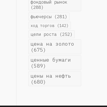
фондовый рынок
(288)
фьючерсы
(281)
ход торгов
(142)
цели роста
(252)
цена на золото
(675)
ценные бумаги
(589)
цены на нефть
(680)