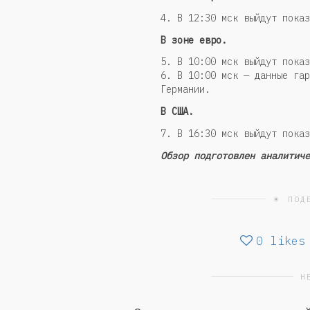
4. В 12:30 мск выйдут показ
В зоне евро.
5. В 10:00 мск выйдут показ
6. В 10:00 мск — данные гар
Германии.
В США.
7. В 16:30 мск выйдут показ
Обзор подготовлен аналитиче
☀ ПОД
0
likes
Н