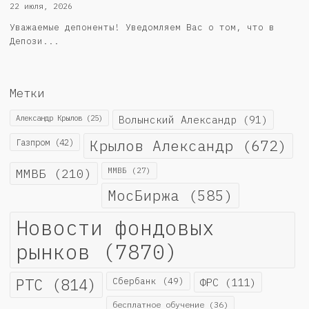
22 июля, 2026
Уважаемые депоненты! Уведомляем Вас о том, что в
Депози...
Метки
Александр Крылов
(25)
Волынский Александр
(91)
Крылов Александр
(672)
Газпром
(42)
ММВБ
(210)
ММВБ
(27)
МосБиржа
(585)
Новости фондовых
рынков
(7870)
РТС
(814)
Сбербанк
(49)
ФРС
(111)
бесплатное обучение
(36)