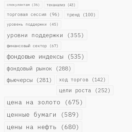
спекулянтам
(36)
теханализ
(43)
торговая сессия
(96)
тренд
(100)
уровень поддержки
(45)
уровни поддержки
(355)
финансовый сектор
(67)
фондовые индексы
(535)
фондовый рынок
(288)
фьючерсы
(281)
ход торгов
(142)
цели роста
(252)
цена на золото
(675)
ценные бумаги
(589)
цены на нефть
(680)