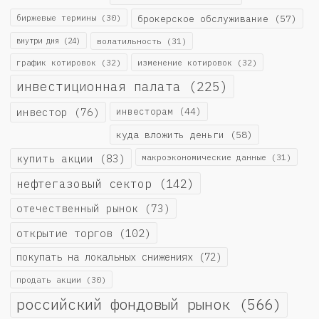
биржевые термины
(30)
брокерское обслуживание
(57)
внутри дня
(24)
волатильность
(31)
график котировок
(32)
изменение котировок
(32)
инвестиционная палата
(225)
инвестор
(76)
инвесторам
(44)
куда вложить деньги
(58)
купить акции
(83)
макроэкономические данные
(31)
нефтегазовый сектор
(142)
отечественный рынок
(73)
открытие торгов
(102)
покупать на локальных снижениях
(72)
продать акции
(30)
российский фондовый рынок
(566)