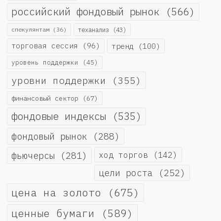
российский фондовый рынок
(566)
спекулянтам
(36)
теханализ
(43)
торговая сессия
(96)
тренд
(100)
уровень поддержки
(45)
уровни поддержки
(355)
финансовый сектор
(67)
фондовые индексы
(535)
фондовый рынок
(288)
фьючерсы
(281)
ход торгов
(142)
цели роста
(252)
цена на золото
(675)
ценные бумаги
(589)