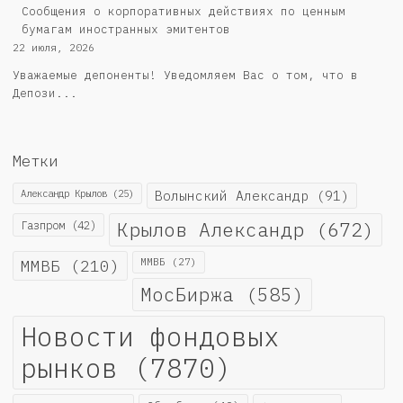
Сообщения о корпоративных действиях по ценным
бумагам иностранных эмитентов
22 июля, 2026
Уважаемые депоненты! Уведомляем Вас о том, что в
Депози...
Метки
Александр Крылов
(25)
Волынский Александр
(91)
Крылов Александр
(672)
Газпром
(42)
ММВБ
(210)
ММВБ
(27)
МосБиржа
(585)
Новости фондовых
рынков
(7870)