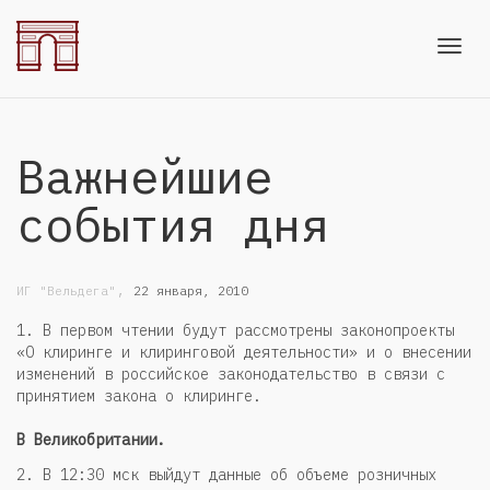
Toggl
Важнейшие
navig
события дня
,
ИГ "Вельдега"
22 января, 2010
1. В первом чтении будут рассмотрены законопроекты
«О клиринге и клиринговой деятельности» и о внесении
изменений в российское законодательство в связи с
принятием закона о клиринге.
В Великобритании.
2. В 12:30 мск выйдут данные об объеме розничных