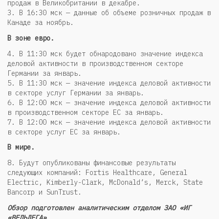
продаж в Великобритании в декабре.
3. В 16:30 мск — данные об объеме розничных продаж в
Канаде за ноябрь.
В зоне евро.
4. В 11:30 мск будет обнародовано значение индекса
деловой активности в производственном секторе
Германии за январь.
5. В 11:30 мск — значение индекса деловой активности
в секторе услуг Германии за январь.
6. В 12:00 мск — значение индекса деловой активности
в производственном секторе ЕС за январь.
7. В 12:00 мск — значение индекса деловой активности
в секторе услуг ЕС за январь.
В мире.
8. Будут опубликованы финансовые результаты
следующих компаний: Fortis Healthcare, General
Electric, Kimberly-Clark, McDonald’s, Merck, State
Bancorp и SunTrust.
Обзор подготовлен аналитическим отделом ЗАО «ИГ
«ВЕЛЬДЕГА»