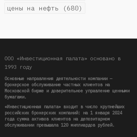
цены на нефть
(680)
ООО «Инвестиционная палата» основано в
1993 году
Основные направления деятельности компании —
брокерское обслуживание частных клиентов на
Московской бирже и доверительное управление ценными
бумагами.
«Инвестиционная палата» входит в число крупнейших
российских брокерских компаний: на 1 января 2024
года сумма активов клиентов на депозитарном
обслуживании превышала 120 миллиардов рублей
.