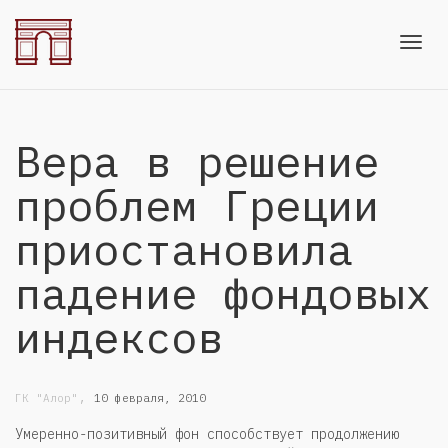
Toggl
Вера в решение
navig
проблем Греции
приостановила
падение фондовых
индексов
,
ГК "Алор"
10 февраля, 2010
Умеренно-позитивный фон способствует продолжению