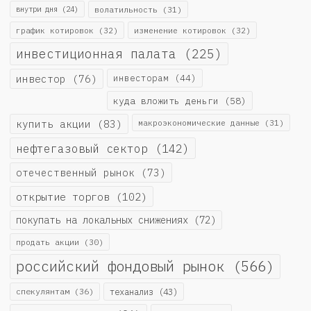
внутри дня
(24)
волатильность
(31)
график котировок
(32)
изменение котировок
(32)
инвестиционная палата
(225)
инвестор
(76)
инвесторам
(44)
куда вложить деньги
(58)
купить акции
(83)
макроэкономические данные
(31)
нефтегазовый сектор
(142)
отечественный рынок
(73)
открытие торгов
(102)
покупать на локальных снижениях
(72)
продать акции
(30)
российский фондовый рынок
(566)
спекулянтам
(36)
теханализ
(43)