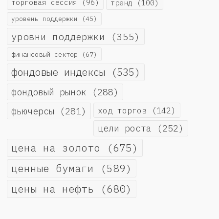
торговая сессия
(96)
тренд
(100)
уровень поддержки
(45)
уровни поддержки
(355)
финансовый сектор
(67)
фондовые индексы
(535)
фондовый рынок
(288)
фьючерсы
(281)
ход торгов
(142)
цели роста
(252)
цена на золото
(675)
ценные бумаги
(589)
цены на нефть
(680)