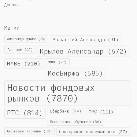
Депози...
Метки
Александр Крылов
(25)
Волынский Александр
(91)
Крылов Александр
(672)
Газпром
(42)
ММВБ
(210)
ММВБ
(27)
МосБиржа
(585)
Новости фондовых
рынков
(7870)
РТС
(814)
Сбербанк
(49)
ФРС
(111)
бесплатное обучение
(36)
биржевые термины
(30)
брокерское обслуживание
(57)