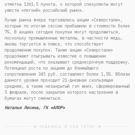
отметка 1361,5 пункта, к которой спекулянты могут
увести «легкий» российский рынок.
Лучше рынка вчера торговались акции «Северстали»,
которые по итогам сессии прибавили в стоимости более
7%. В акциях сегодня покупки могут продолжиться,
поскольку промышленные металлы, в частности медь,
вновь торгуется в плюсе, что способствует
продолжению покупок. Также акции «Северстали»
продолжают отыгрывать известие о повышении
рекомендаций, что оказывает среднесрочную поддержку.
Потенциал роста по акциям до ближайшего
сопротивления 345 руб. составляет более 1,5%. Вблизи
данного уровня проходит 21-дневная скользящая
средняя, а также незакрытый гэп вниз, сформированный
5 февраля, после закрытия которого настроения в
бумагах могут смениться.
Наталья Лесина, ГК «АЛОР»
☀ ПОДЕЛИСЬ В СОЦ СЕТЯХ ☀