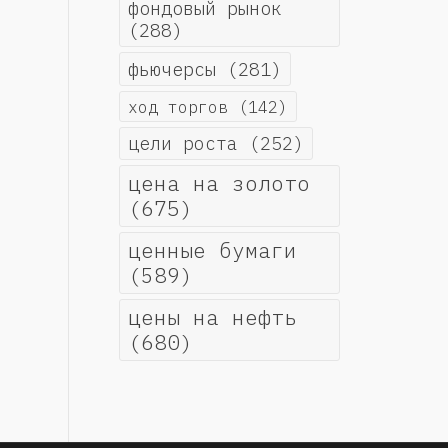
фондовый рынок
(288)
фьючерсы
(281)
ход торгов
(142)
цели роста
(252)
цена на золото
(675)
ценные бумаги
(589)
цены на нефть
(680)