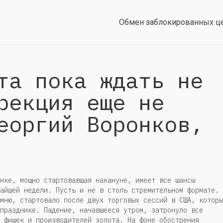
Обмен заблокированных ц
та пока ждать не
рекция еще не
еоргий Воронков,
нке, мощно стартовавшая накануне, имеет все шансы
айшей недели. Пусть и не в столь стремительном формате.
мню, стартовало после двух торговых сессий в США, которы
празднике. Падение, начавшееся утром, затронуло все
 фишек и производителей золота. На фоне обострения