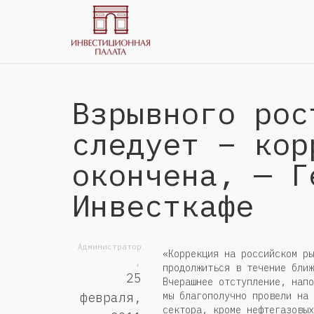
Взрывного рос
следует – кор
окончена, — Г
Инвесткафе
Администратор
«Коррекция на российском ры
,
продолжиться в течение ближ
25
Вчерашнее отступление, напо
мы благополучно провели на 
февраля,
сектора, кроме нефтегазовых