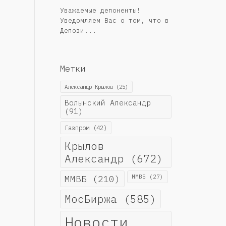
Уважаемые депоненты!
Уведомляем Вас о том, что в
Депози...
Метки
Александр Крылов
(25)
Волынский Александр
(91)
Газпром
(42)
Крылов
Александр
(672)
ММВБ
(210)
ММВБ
(27)
МосБиржа
(585)
Новости