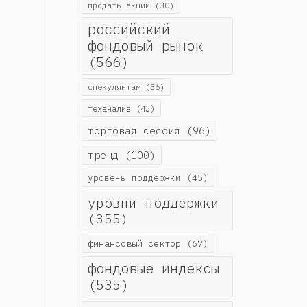
продать акции
(30)
российский
фондовый рынок
(566)
спекулянтам
(36)
теханализ
(43)
торговая сессия
(96)
тренд
(100)
уровень поддержки
(45)
уровни поддержки
(355)
финансовый сектор
(67)
фондовые индексы
(535)