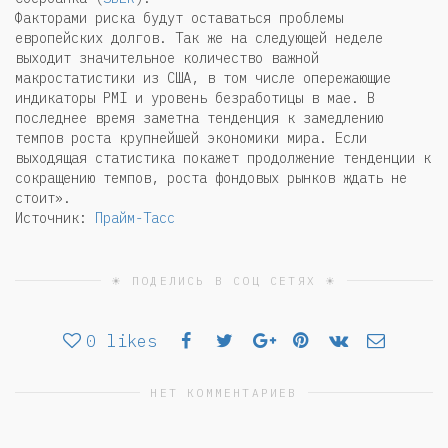
Факторами риска будут оставаться проблемы
европейских долгов. Так же на следующей неделе
выходит значительное количество важной
макростатистики из США, в том числе опережающие
индикаторы PMI и уровень безработицы в мае. В
последнее время заметна тенденция к замедлению
темпов роста крупнейшей экономики мира. Если
выходящая статистика покажет продолжение тенденции к
сокращению темпов, роста фондовых рынков ждать не
стоит».
Источник:
Прайм-Тасс
☀ ПОДЕЛИСЬ В СОЦ СЕТЯХ ☀
0
likes
НЕТ КОММЕНТАРИЕВ