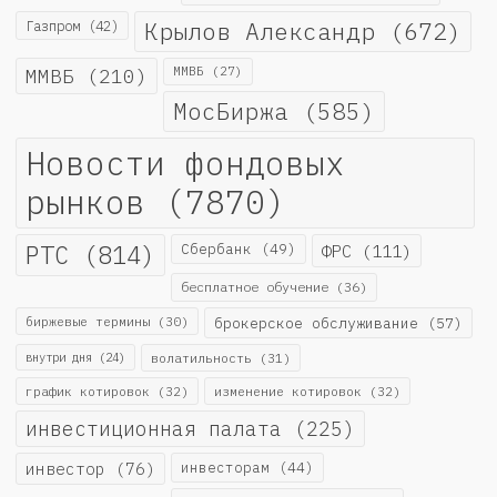
Крылов Александр
(672)
Газпром
(42)
ММВБ
(210)
ММВБ
(27)
МосБиржа
(585)
Новости фондовых
рынков
(7870)
РТС
(814)
Сбербанк
(49)
ФРС
(111)
бесплатное обучение
(36)
биржевые термины
(30)
брокерское обслуживание
(57)
внутри дня
(24)
волатильность
(31)
график котировок
(32)
изменение котировок
(32)
инвестиционная палата
(225)
инвестор
(76)
инвесторам
(44)