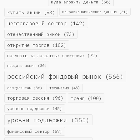
куда вложить деньги
(58)
купить акции
(83)
макроэкономические данные
(31)
нефтегазовый сектор
(142)
отечественный рынок
(73)
открытие торгов
(102)
покупать на локальных снижениях
(72)
продать акции
(30)
российский фондовый рынок
(566)
спекулянтам
(36)
теханализ
(43)
торговая сессия
(96)
тренд
(100)
уровень поддержки
(45)
уровни поддержки
(355)
финансовый сектор
(67)