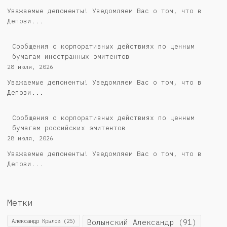
Уважаемые депоненты! Уведомляем Вас о том, что в
Депози...
Сообщения о корпоративных действиях по ценным
бумагам иностранных эмитентов
28 июля, 2026
Уважаемые депоненты! Уведомляем Вас о том, что в
Депози...
Cообщения о корпоративных действиях по ценным
бумагам российских эмитентов
28 июля, 2026
Уважаемые депоненты! Уведомляем Вас о том, что в
Депози...
Метки
Александр Крылов
(25)
Волынский Александр
(91)