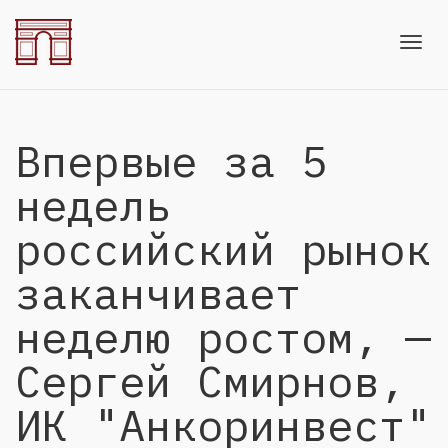
Toggl
Впервые за 5
navig
недель
российский рынок
заканчивает
неделю ростом, —
Сергей Смирнов,
ИК "Анкоринвест"