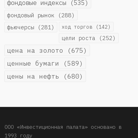
фондовые индексы
(535)
фондовый рынок
(288)
фьючерсы
(281)
ход торгов
(142)
цели роста
(252)
цена на золото
(675)
ценные бумаги
(589)
цены на нефть
(680)
ООО «Инвестиционная палата» основано в
1993 году