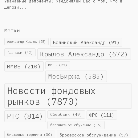
Уважаемые депоненты! Уведомляем Вас о том, что в
Депози...
Метки
Александр Крылов
(25)
Волынский Александр
(91)
Крылов Александр
(672)
Газпром
(42)
ММВБ
(210)
ММВБ
(27)
МосБиржа
(585)
Новости фондовых
рынков
(7870)
РТС
(814)
Сбербанк
(49)
ФРС
(111)
бесплатное обучение
(36)
биржевые термины
(30)
брокерское обслуживание
(57)