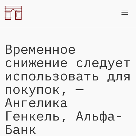
Toggl
Временное
navig
снижение следует
использовать для
покупок, —
Ангелика
Генкель, Альфа-
Банк