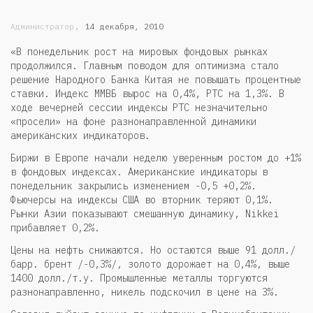
,
Администратор
14 декабря, 2010
«В понедельник рост на мировых фондовых рынках
продолжился. Главным поводом для оптимизма стало
решение Народного Банка Китая не повышать процентные
ставки. Индекс ММВБ вырос на 0,4%, РТС на 1,3%. В
ходе вечерней сессии индексы РТС незначительно
«просели» на фоне разнонаправленной динамики
американских индикаторов.
Биржи в Европе начали неделю уверенным ростом до +1%
в фондовых индексах. Американские индикаторы в
понедельник закрылись изменением -0,5 +0,2%.
Фьючерсы на индексы США во вторник теряют 0,1%.
Рынки Азии показывают смешанную динамику, Nikkei
прибавляет 0,2%.
Цены на нефть снижаются. Но остаются выше 91 долл./
барр. брент /-0,3%/, золото дорожает на 0,4%, выше
1400 долл./т.у. Промышленные металлы торгуются
разнонаправленно, никель подскочил в цене на 3%.