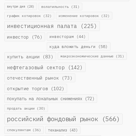
внутри дня
(24)
волатильность
(31)
график котировок
(32)
изменение котировок
(32)
инвестиционная палата
(225)
инвестор
(76)
инвесторам
(44)
куда вложить деньги
(58)
купить акции
(83)
макроэкономические данные
(31)
нефтегазовый сектор
(142)
отечественный рынок
(73)
открытие торгов
(102)
покупать на локальных снижениях
(72)
продать акции
(30)
российский фондовый рынок
(566)
спекулянтам
(36)
теханализ
(43)