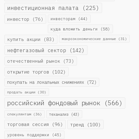
инвестиционная палата
(225)
инвестор
(76)
инвесторам
(44)
куда вложить деньги
(58)
купить акции
(83)
макроэкономические данные
(31)
нефтегазовый сектор
(142)
отечественный рынок
(73)
открытие торгов
(102)
покупать на локальных снижениях
(72)
продать акции
(30)
российский фондовый рынок
(566)
спекулянтам
(36)
теханализ
(43)
торговая сессия
(96)
тренд
(100)
уровень поддержки
(45)