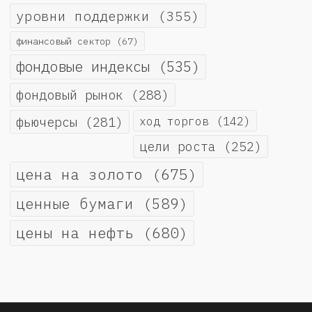
уровни поддержки
(355)
финансовый сектор
(67)
фондовые индексы
(535)
фондовый рынок
(288)
фьючерсы
(281)
ход торгов
(142)
цели роста
(252)
цена на золото
(675)
ценные бумаги
(589)
цены на нефть
(680)