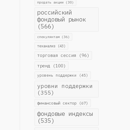
продать акции
(30)
российский
фондовый рынок
(566)
спекулянтам
(36)
теханализ
(43)
торговая сессия
(96)
тренд
(100)
уровень поддержки
(45)
уровни поддержки
(355)
финансовый сектор
(67)
фондовые индексы
(535)