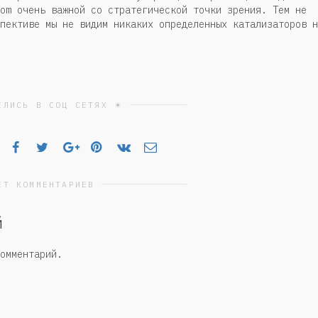
om очень важной со стратегической точки зрения. Тем не
пективе мы не видим никаких определенных катализаторов н
ЕЛИСЬ В СОЦ СЕТЯХ ☀
ЕТ КОММЕНТАРИЕВ
й
омментарий.