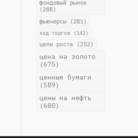
фондовый рынок
(288)
фьючерсы
(281)
ход торгов
(142)
цели роста
(252)
цена на золото
(675)
ценные бумаги
(589)
цены на нефть
(680)