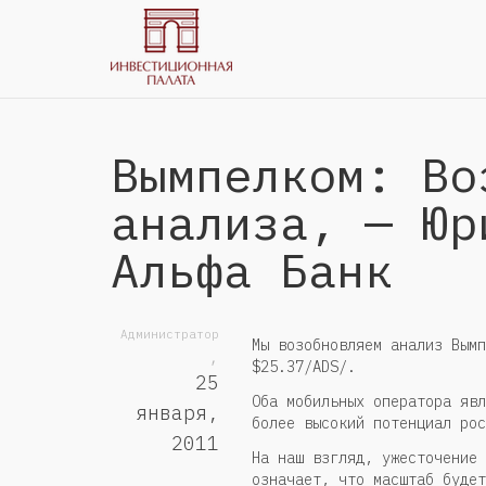
Вымпелком: Во
анализа, — Юр
Альфа Банк
Администратор
Мы возобновляем анализ Вымп
,
$25.37/ADS/.
25
Оба мобильных оператора явл
января,
более высокий потенциал рос
2011
На наш взгляд, ужесточение 
означает, что масштаб будет