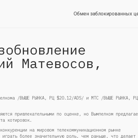
Обмен заблокированных ц
зобновление
ий Матевосов,
елкома /ВЫШЕ РЫНКА, РЦ $20.12/ADS/ и МТС /ВЫШЕ РЫНКА, РЦ
яются привлекательными по оценке, но Вымпелком предлагае
та котировок.
конкуренции на мировом телекоммуникационном рынке
 играть более значительную роль, чем раньше, что делает