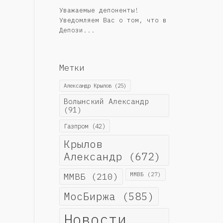
Уважаемые депоненты!
Уведомляем Вас о том, что в
Депози...
Метки
Александр Крылов
(25)
Волынский Александр
(91)
Газпром
(42)
Крылов
Александр
(672)
ММВБ
(210)
ММВБ
(27)
МосБиржа
(585)
Новости