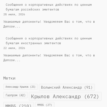
Cообщения о корпоративных действиях по ценным
бумагам российских эмитентов
28 июля, 2026
Уважаемые депоненты! Уведомляем Вас о том, что в
Депози...
Сообщения о корпоративных действиях по ценным
бумагам иностранных эмитентов
22 июля, 2026
Уважаемые депоненты! Уведомляем Вас о том, что в
Депози...
Метки
Александр Крылов
(25)
Волынский Александр
(91)
Крылов Александр
(672)
Газпром
(42)
ММВБ
(210)
ММВБ
(27)