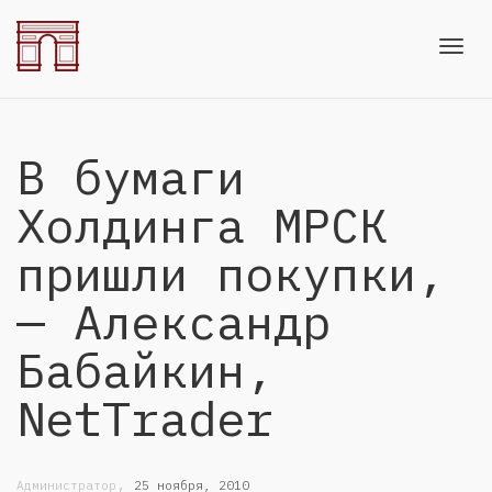
Toggl
В бумаги
navig
Холдинга МРСК
пришли покупки,
— Александр
Бабайкин,
NetTrader
,
Администратор
25 ноября, 2010