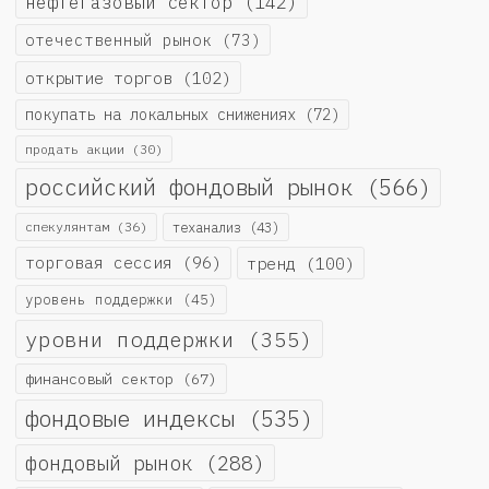
нефтегазовый сектор
(142)
отечественный рынок
(73)
открытие торгов
(102)
покупать на локальных снижениях
(72)
продать акции
(30)
российский фондовый рынок
(566)
спекулянтам
(36)
теханализ
(43)
торговая сессия
(96)
тренд
(100)
уровень поддержки
(45)
уровни поддержки
(355)
финансовый сектор
(67)
фондовые индексы
(535)
фондовый рынок
(288)