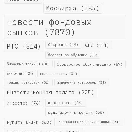
МосБиржа
(585)
Новости фондовых
рынков
(7870)
РТС
(814)
Сбербанк
(49)
ФРС
(111)
бесплатное обучение
(36)
биржевые термины
(30)
брокерское обслуживание
(57)
внутри дня
(24)
волатильность
(31)
график котировок
(32)
изменение котировок
(32)
инвестиционная палата
(225)
инвестор
(76)
инвесторам
(44)
куда вложить деньги
(58)
купить акции
(83)
макроэкономические данные
(31)