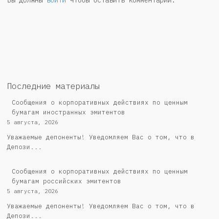
Вы должны
войти
чтобы оставить комментарий.
Последние материалы
Сообщения о корпоративных действиях по ценным
бумагам иностранных эмитентов
5 августа, 2026
Уважаемые депоненты! Уведомляем Вас о том, что в
Депози...
Cообщения о корпоративных действиях по ценным
бумагам российских эмитентов
5 августа, 2026
Уважаемые депоненты! Уведомляем Вас о том, что в
Депози...