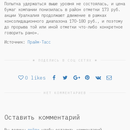
Попытка удержаться выше уровня не состоялась, и цена
бумаг компании понизилась в район отметки 173 руб.
акции Уралкалия продолжают движение в рамках
консолидационного диапазона 170-180 руб., и поэтому
до прорыва той или иной отметки что-либо конкретное
говорить рано».
Источник:
Прайм-Тасс
☀ ПОДЕЛИСЬ В СОЦ СЕТЯХ ☀
0
likes
НЕТ КОММЕНТАРИЕВ
Оставить комментарий