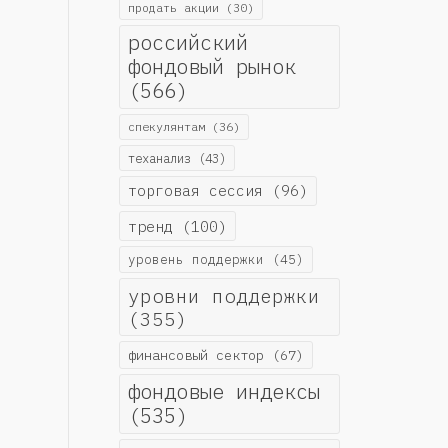
продать акции
(30)
российский
фондовый рынок
(566)
спекулянтам
(36)
теханализ
(43)
торговая сессия
(96)
тренд
(100)
уровень поддержки
(45)
уровни поддержки
(355)
финансовый сектор
(67)
фондовые индексы
(535)