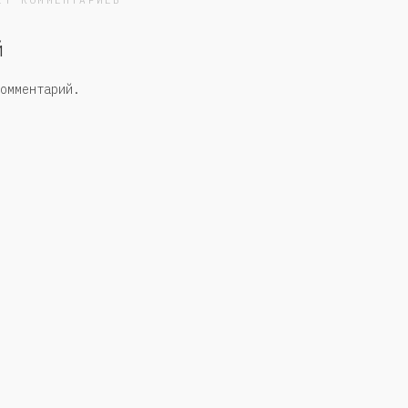
ЕТ КОММЕНТАРИЕВ
й
омментарий.