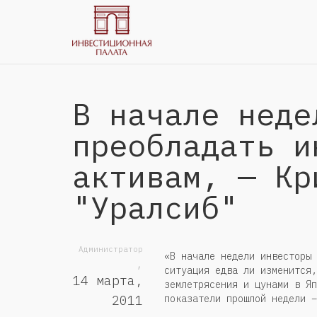
В начале неде
преобладать и
активам, — Кр
"Уралсиб"
Администратор
«В начале недели инвесторы 
,
ситуация едва ли изменится,
14 марта,
землетрясения и цунами в Яп
показатели прошлой недели –
2011