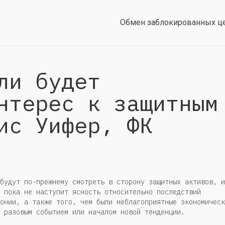
Обмен заблокированных ц
ли будет
нтерес к защитным
ис Уифер, ФК
будут по-прежнему смотреть в сторону защитных активов, и
 пока не наступит ясность относительно последствий
онии, а также того, чем были неблагоприятные экономическ
 разовым событием или началом новой тенденции.