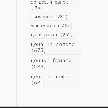
фондовый рынок
(288)
фьючерсы
(281)
ход торгов
(142)
цели роста
(252)
цена на золото
(675)
ценные бумаги
(589)
цены на нефть
(680)