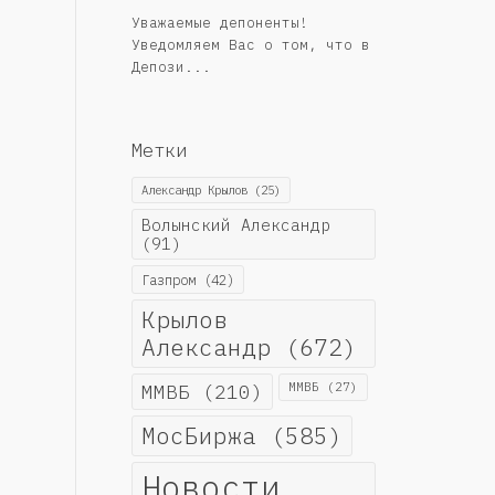
Уважаемые депоненты!
Уведомляем Вас о том, что в
Депози...
Метки
Александр Крылов
(25)
Волынский Александр
(91)
Газпром
(42)
Крылов
Александр
(672)
ММВБ
(210)
ММВБ
(27)
МосБиржа
(585)
Новости