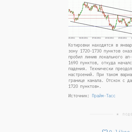
Котировки находятся в январ
зону 1720-1730 пунктов оказ
пробил линию локального ап-
1690 пунктов, откуда началс
падения. Технически преодол
настроений. При таком вариа
границе канала. Отскок с да
1720 пунктов».
Источник:
Прайм-Тасс
☀ ПОД
0
likes