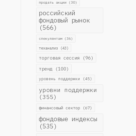
продать акции
(30)
российский
фондовый рынок
(566)
спекулянтам
(36)
теханализ
(43)
торговая сессия
(96)
тренд
(100)
уровень поддержки
(45)
уровни поддержки
(355)
финансовый сектор
(67)
фондовые индексы
(535)