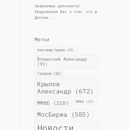
Уважаемые депоненты!
Уведомляем Вас о том, что в
Депози...
Метки
Александр Крылов
(25)
Волынский Александр
(91)
Газпром
(42)
Крылов
Александр
(672)
ММВБ
(210)
ММВБ
(27)
МосБиржа
(585)
Новости