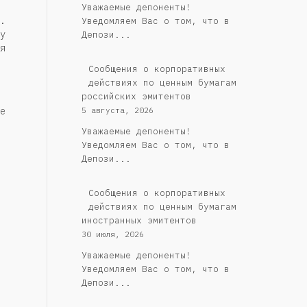
Уважаемые депоненты!
.
Уведомляем Вас о том, что в
у
Депози...
я
Cообщения о корпоративных
действиях по ценным бумагам
российских эмитентов
е
5 августа, 2026
Уважаемые депоненты!
Уведомляем Вас о том, что в
Депози...
Сообщения о корпоративных
действиях по ценным бумагам
иностранных эмитентов
30 июля, 2026
Уважаемые депоненты!
Уведомляем Вас о том, что в
Депози...