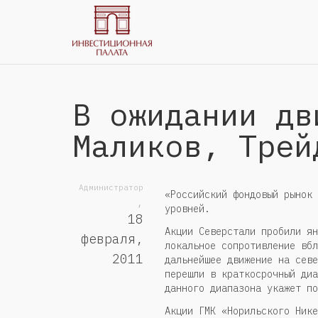
В ожидании дв
Маликов, Трей
Администратор
«Российский фондовый рынок 
,
уровней.
18
Акции Северстали пробили ян
февраля,
локальное сопротивление вбл
2011
дальнейшее движение на севе
перешли в краткосрочный диа
данного диапазона укажет по
Акции ГМК «Норильского Нике