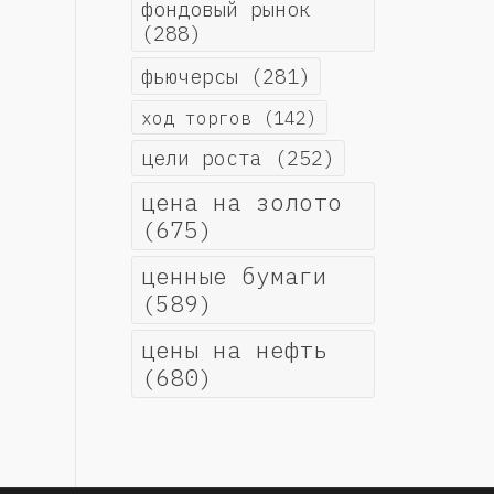
фондовый рынок
(288)
фьючерсы
(281)
ход торгов
(142)
цели роста
(252)
цена на золото
(675)
ценные бумаги
(589)
цены на нефть
(680)