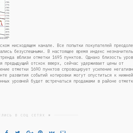
ском нисходящем канале. Все попытки покупателей преодоле
ались безуспешными. В настоящее время индекс незначитель
тренда вблизи отметки 1695 пунктов. Однако близость уров
я предыдущий отскок вверх, сейчас удерживает цены от
ение отметки 1690 пунктов спровоцирует усиление негативн
нте развития событий котировки могут опуститься к нижней
нных уровней будет встречаться продажами в районе отметк
ЕЛИСЬ В СОЦ СЕТЯХ ☀