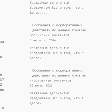
Уважаемые депоненты!
Уведомляем Вас о том, что в
Депози...
;
Cообщения о корпоративных
действиях по ценным бумагам
российских эмитентов
5 августа, 2026
за
Уважаемые депоненты!
Уведомляем Вас о том, что в
я
Депози...
Сообщения о корпоративных
е
действиях по ценным бумагам
57
иностранных эмитентов
2,
30 июля, 2026
ня
Уважаемые депоненты!
Уведомляем Вас о том, что в
Депози...
ть