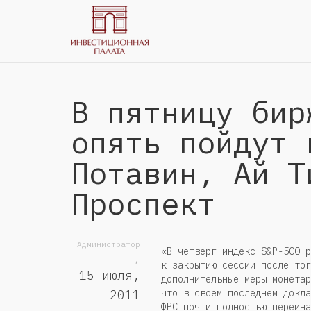
В пятницу бир
опять пойдут 
Потавин, Ай Т
Проспект
Администратор
«В четверг индекс S&P-500 р
,
к закрытию сессии после тог
15 июля,
дополнительные меры монетар
что в своем последнем докла
2011
ФРС почти полностью переина