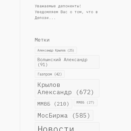
Уважаемые депоненты!
Уведомляем Вас о том, что в
Депози...
Метки
Александр Крылов
(25)
Волынский Александр
(91)
Газпром
(42)
Крылов
Александр
(672)
ММВБ
(210)
ММВБ
(27)
МосБиржа
(585)
Новости