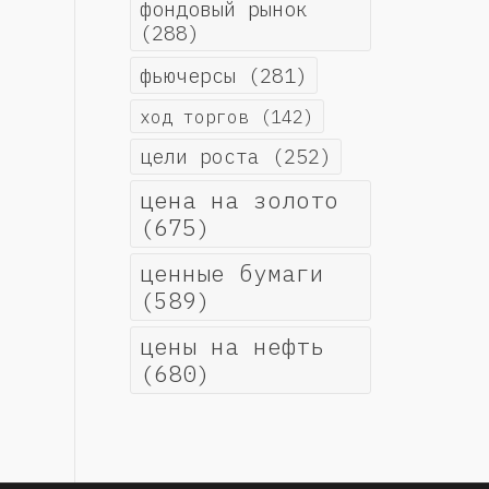
фондовый рынок
(288)
фьючерсы
(281)
ход торгов
(142)
цели роста
(252)
цена на золото
(675)
ценные бумаги
(589)
цены на нефть
(680)