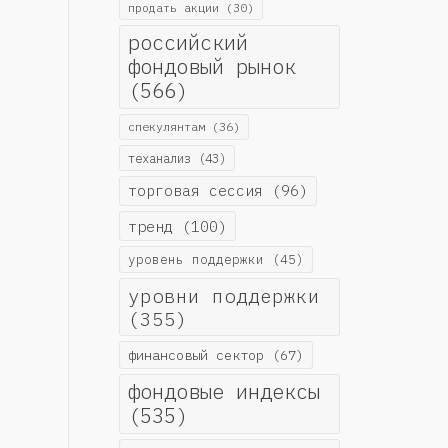
продать акции
(30)
российский
фондовый рынок
(566)
спекулянтам
(36)
теханализ
(43)
торговая сессия
(96)
тренд
(100)
уровень поддержки
(45)
уровни поддержки
(355)
финансовый сектор
(67)
фондовые индексы
(535)