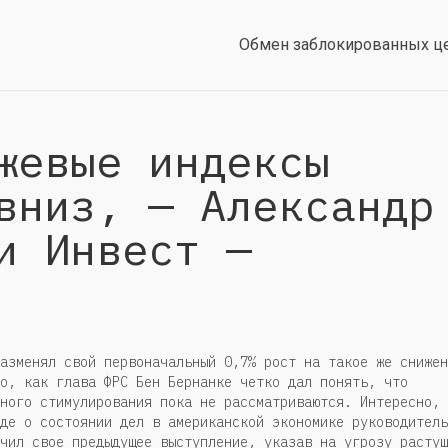
Обмен заблокированных ц
жевые индексы
вниз, — Александр
и Инвест —
азменял свой первоначальный 0,7% рост на такое же снижен
о, как глава ФРС Бен Бернанке четко дал понять, что
ного стимулирования пока не рассматриваются. Интересно,
де о состоянии дел в американской экономике руководитель
чил свое предыдущее выступление, указав на угрозу растущ