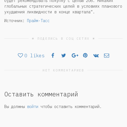
будет рекомендовать покупку с целью 206. Никаких
глобальных стратегических целей в условиях планового
ухудшения ликвидности в конце квартала”.
Источник:
Прайм-Тасс
☀ ПОДЕЛИСЬ В СОЦ СЕТЯХ ☀
0
likes
НЕТ КОММЕНТАРИЕВ
Оставить комментарий
Вы должны
войти
чтобы оставить комментарий.