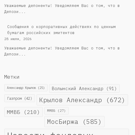
Уважаемые депоненты! Уведомляем Вас о том, что в
Депози...
Cообщения о корпоративных действиях по ценным
бумагам российских эмитентов
28 июля, 2026
Уважаемые депоненты! Уведомляем Вас о том, что в
Депози...
Метки
Александр Крылов
(25)
Волынский Александр
(91)
Крылов Александр
(672)
Газпром
(42)
ММВБ
(210)
ММВБ
(27)
МосБиржа
(585)