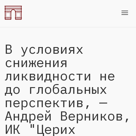
Toggl
В условиях
navig
снижения
ликвидности не
до глобальных
перспектив, —
Андрей Верников,
ИК "Церих