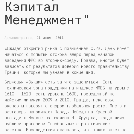
Кэпитал
Менеджмент"
,
Администратор
21 июня, 2011
«Ожидаю открытия рынка с повышением 0,2%. День может
начаться с попытки отскока вверх перед началом
заседания ФРС во вторник-среду. Правда, многое будет
зависеть от результатов доверия нового правительству
Греции, которые мы узнаем в конце дня.
Биржевым «быкам» есть за что зацепиться: Есть
техническая зона поддержки на индексе ММВБ на уровне
1610 – 1620, есть уровень 1600, проведенный по
майским минимум 2009 и 2010. Правда, некоторые
эксперты говорят о скором глобальном росте. Мне эти
разговоры напоминают Парады Победы на Красной
площади в Москве во времена Н. Хрущева, когда мимо
публики провозили “глобальные стратегические
ракеты». Впоследствии оказалось, что таких ракет нет