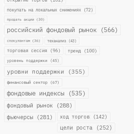
покупать на локальных снижениях
(72)
продать акции
(30)
российский фондовый рынок
(566)
спекулянтам
(36)
теханализ
(43)
торговая сессия
(96)
тренд
(100)
уровень поддержки
(45)
уровни поддержки
(355)
финансовый сектор
(67)
фондовые индексы
(535)
фондовый рынок
(288)
фьючерсы
(281)
ход торгов
(142)
цели роста
(252)