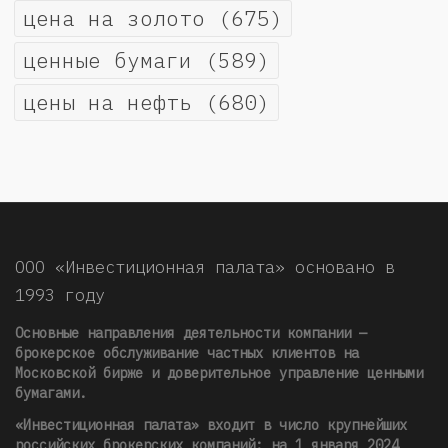
цена на золото
(675)
ценные бумаги
(589)
цены на нефть
(680)
ООО «Инвестиционная палата» основано в
1993 году
Основные направления деятельности компании —
брокерское обслуживание частных клиентов на
Московской бирже и доверительное управление ценными
бумагами.
«Инвестиционная палата» входит в число крупнейших
российских брокерских компаний: на 1 января 2024