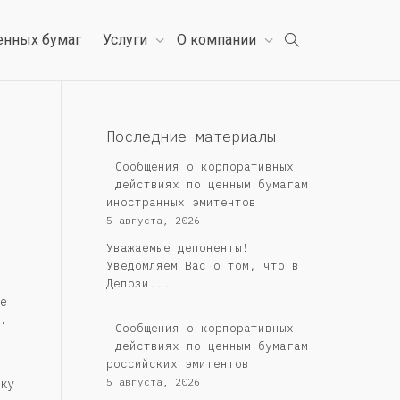
енных бумаг
Услуги
О компании
Последние материалы
Сообщения о корпоративных
действиях по ценным бумагам
иностранных эмитентов
5 августа, 2026
Уважаемые депоненты!
Уведомляем Вас о том, что в
Депози...
е
.
Cообщения о корпоративных
действиях по ценным бумагам
российских эмитентов
ку
5 августа, 2026