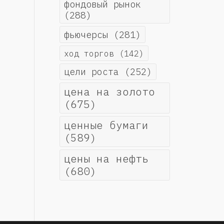
фондовый рынок
(288)
фьючерсы
(281)
ход торгов
(142)
цели роста
(252)
цена на золото
(675)
ценные бумаги
(589)
цены на нефть
(680)