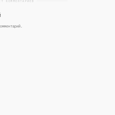
ЕТ КОММЕНТАРИЕВ
й
омментарий.