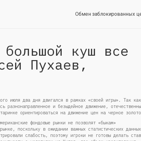
Обмен заблокированных ц
 большой куш все
сей Пухаев,
ого июля два дня двигался в рамках «своей игры». Так как
сь разнонаправленное и безыдейное движение, отечественны
таринке ориентироваться на движение цен на черное золото
мериканские фондовые рынки не позволят «быкам»
рынке, поскольку в ожидании важных статистических данных
трировали слабость, поэтому игроки не готовы делать став