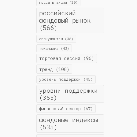
продать акции
(30)
российский
фондовый рынок
(566)
спекулянтам
(36)
теханализ
(43)
торговая сессия
(96)
тренд
(100)
уровень поддержки
(45)
уровни поддержки
(355)
финансовый сектор
(67)
фондовые индексы
(535)