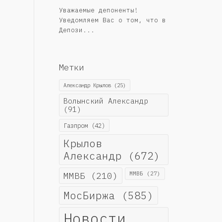
Уважаемые депоненты!
Уведомляем Вас о том, что в
Депози...
Метки
Александр Крылов
(25)
Волынский Александр
(91)
Газпром
(42)
Крылов
Александр
(672)
ММВБ
(210)
ММВБ
(27)
МосБиржа
(585)
Новости