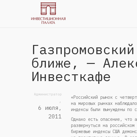
Газпромовский
ближе, — Алек
Инвесткафе
Администратор
«Российский рынок с четверт
,
на мировых рынках наблюдало
6 июля,
индексы были вынуждены по с
2011
Однако есть опасение, что а
развернуться на российском 
биржевые индексы США демонс