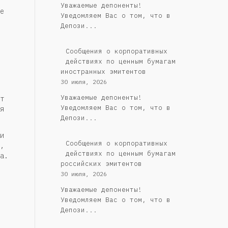
Уважаемые депоненты!
е
Уведомляем Вас о том, что в
Депози...
Сообщения о корпоративных
действиях по ценным бумагам
иностранных эмитентов
30 июля, 2026
Уважаемые депоненты!
т
Уведомляем Вас о том, что в
я
Депози...
и
Cообщения о корпоративных
,
действиях по ценным бумагам
а.
российских эмитентов
30 июля, 2026
Уважаемые депоненты!
Уведомляем Вас о том, что в
Депози...