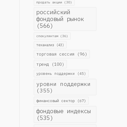
продать акции
(30)
российский
фондовый рынок
(566)
спекулянтам
(36)
теханализ
(43)
торговая сессия
(96)
тренд
(100)
уровень поддержки
(45)
уровни поддержки
(355)
финансовый сектор
(67)
фондовые индексы
(535)