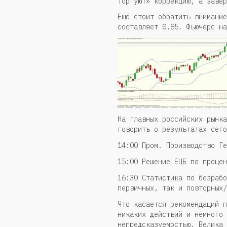
торгуют» коррекцию, а завер
Ещё стоит обратить внимание
составляет 0,85. Фьючерс на
На главных российских рынка
говорить о результатах сего
14:00 Пром. Производство Ге
15:00 Решение ЕЦБ по процен
16:30 Статистика по безрабо
первичных, так и повторных/
Что касается рекомендаций п
никаких действий и немного 
непредсказуемостью. Велика 