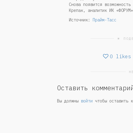
Снова появится возможность 
Крепак, аналитик ИК «ФОРУМ»
Источник:
Прайм-Тасс
☀ ПОД
0
likes
Н
Оставить комментари
Вы должны
войти
чтобы оставить к