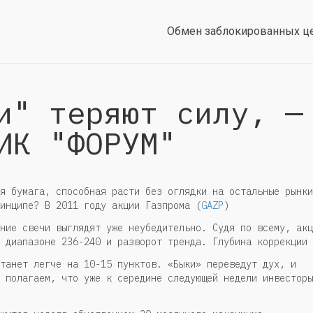
Обмен заблокированных ц
и" теряют силу, —
ИК "ФОРУМ"
я бумага, способная расти без оглядки на остальные рынки
инципе? В 2011 году акции Газпрома (
GAZP
)
ние свечи выглядят уже неубедительно. Судя по всему, акц
 диапазоне 236-240 и разворот тренда. Глубина коррекции 
танет легче на 10-15 пунктов. «Быки» переведут дух, и
 полагаем, что уже к середине следующей недели инвесторы