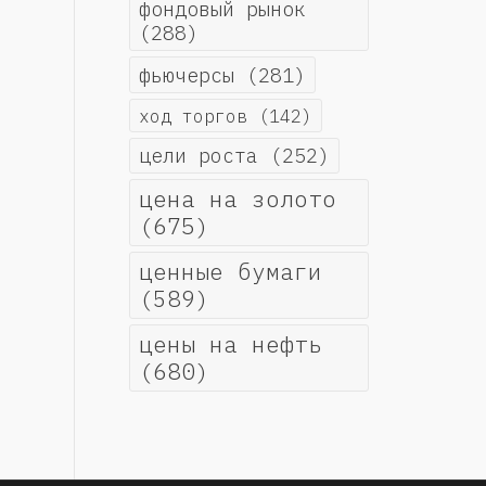
фондовый рынок
(288)
фьючерсы
(281)
ход торгов
(142)
цели роста
(252)
цена на золото
(675)
ценные бумаги
(589)
цены на нефть
(680)