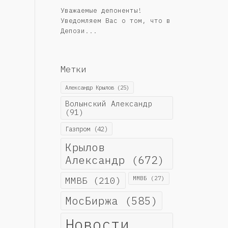
Уважаемые депоненты!
Уведомляем Вас о том, что в
Депози...
Метки
Александр Крылов
(25)
Волынский Александр
(91)
Газпром
(42)
Крылов
Александр
(672)
ММВБ
(210)
ММВБ
(27)
МосБиржа
(585)
Новости