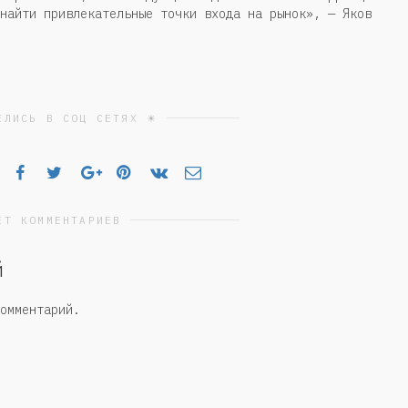
найти привлекательные точки входа на рынок», — Яков
ЕЛИСЬ В СОЦ СЕТЯХ ☀
ЕТ КОММЕНТАРИЕВ
й
омментарий.