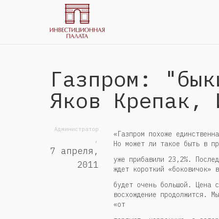
Газпром: "бык
Яков Крепак, 
Администратор
«Газпром похоже единственна
,
Но может ли такое быть в пр
7 апреля,
уже прибавили 23,2%. Послед
2011
ждет короткий «боковичок» в
будет очень большой. Цена с
восхождение продолжится. Мы
«от