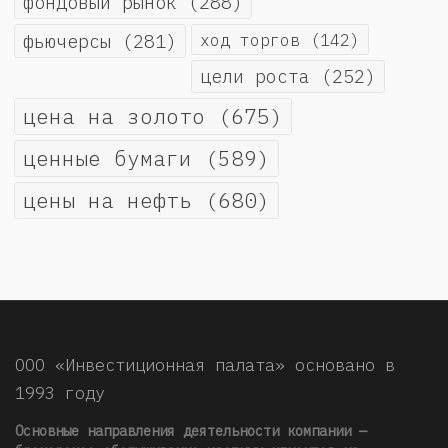
фондовый рынок
(288)
фьючерсы
(281)
ход торгов
(142)
цели роста
(252)
цена на золото
(675)
ценные бумаги
(589)
цены на нефть
(680)
ООО «Инвестиционная палата» основано в
1993 году
Основные направления деятельности компании —