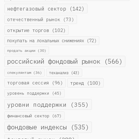
нефтегазовый сектор
(142)
отечественный рынок
(73)
открытие торгов
(102)
покупать на локальных снижениях
(72)
продать акции
(30)
российский фондовый рынок
(566)
спекулянтам
(36)
теханализ
(43)
торговая сессия
(96)
тренд
(100)
уровень поддержки
(45)
уровни поддержки
(355)
финансовый сектор
(67)
фондовые индексы
(535)