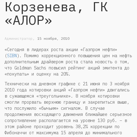
Корзенева, ГК
«АЛОР»
,
Администратор
15 ноября, 2010
«Сегодня в лидерах роста акции «Газпром нефти»
(
SIBN
). Помимо коррекционного повышения цен на нефть
дополнительным драйвером роста стала новость о том,
что Goldman Sachs повысил рейтинг акций эмитента до
«покупать» и оценку на 20%.
Технически на дневном графике с 21 июня по 3 ноября
2010 года котировки акций «Газпром нефти» двигались
в сужающемся «треугольнике». 8 ноября котировки
смогли прорвать верхнюю границу и закрепиться выше,
что послужило «бычьим» сигналом. В случае
продолжения восходящего движения ближайшее серьезное
сопротивление располагается на уровне 130 руб. – в
этом районе проходит уровень 38,2% коррекции по
Фибоначчи от максимума 15 апреля до минимального