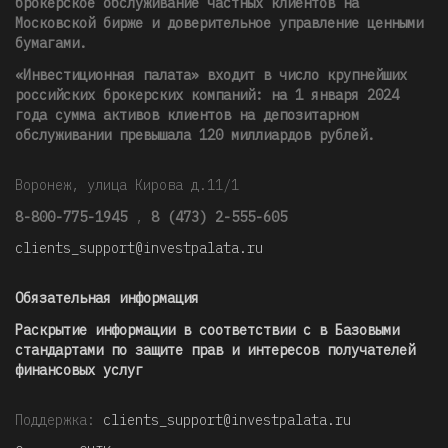
брокерское обслуживание частных клиентов на
Московской бирже и доверительное управление ценными
бумагами.
«Инвестиционная палата» входит в число крупнейших
российских брокерских компаний: на 1 января 2024
года сумма активов клиентов на депозитарном
обслуживании превышала 120 миллиардов рублей
.
Воронеж, улица Кирова д.11/1
8-800-775-1945
,
8 (473) 2-555-605
clients_support@investpalata.ru
Обязательная информация
Раскрытие информации в соответствии с в Базовыми
стандартами по защите прав и интересов получателей
финансовых услуг
Поддержка:
clients_support@investpalata.ru