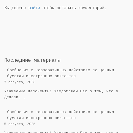
Вы должны
войти
чтобы оставить комментарий.
Последние материалы
Сообщения о корпоративных действиях по ценным
бумагам иностранных эмитентов
7 августа, 2026
Уважаемые депоненты! Уведомляем Вас о том, что в
Депози...
Сообщения о корпоративных действиях по ценным
бумагам иностранных эмитентов
5 августа, 2026
Уважаемые депоненты! Уведомляем Вас о том, что в