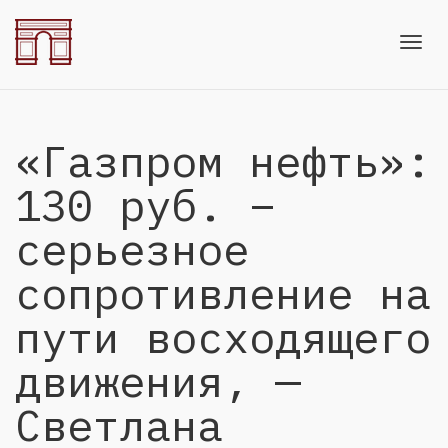
Toggl
«Газпром нефть»:
navig
130 руб. –
серьезное
сопротивление на
пути восходящего
движения, —
Светлана