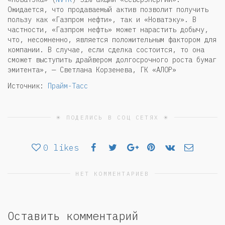
Ожидается, что продаваемый актив позволит получить
пользу как «Газпром нефти», так и «Новатэку». В
частности, «Газпром нефть» может нарастить добычу,
что, несомненно, является положительным фактором для
компании. В случае, если сделка состоится, то она
сможет выступить драйвером долгосрочного роста бумаг
эмитента», — Светлана Корзенева, ГК «АЛОР»
Источник:
Прайм-Тасс
☀ ПОДЕЛИСЬ В СОЦ СЕТЯХ ☀
0
likes
НЕТ КОММЕНТАРИЕВ
Оставить комментарий