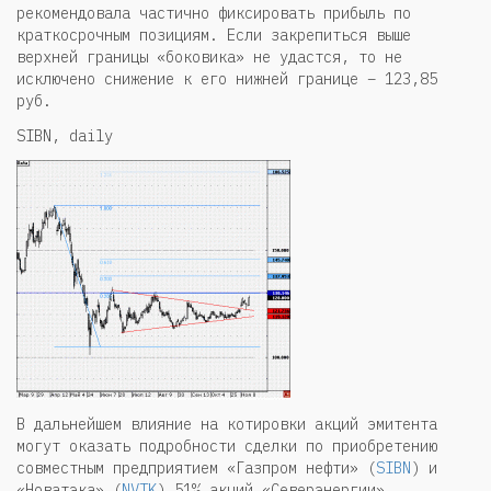
рекомендовала частично фиксировать прибыль по
краткосрочным позициям. Если закрепиться выше
верхней границы «боковика» не удастся, то не
исключено снижение к его нижней границе – 123,85
руб.
SIBN, daily
В дальнейшем влияние на котировки акций эмитента
могут оказать подробности сделки по приобретению
совместным предприятием «Газпром нефти» (
SIBN
) и
«Новатэка» (
NVTK
) 51% акций «Северэнергии».