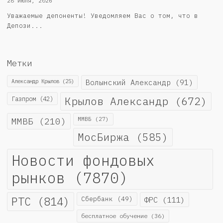
28 июля, 2026
Уважаемые депоненты! Уведомляем Вас о том, что в
Депози...
Метки
Александр Крылов
(25)
Волынский Александр
(91)
Крылов Александр
(672)
Газпром
(42)
ММВБ
(210)
ММВБ
(27)
МосБиржа
(585)
Новости фондовых
рынков
(7870)
РТС
(814)
Сбербанк
(49)
ФРС
(111)
бесплатное обучение
(36)