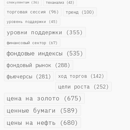
спекулянтам
(36)
теханализ
(43)
торговая сессия
(96)
тренд
(100)
уровень поддержки
(45)
уровни поддержки
(355)
финансовый сектор
(67)
фондовые индексы
(535)
фондовый рынок
(288)
фьючерсы
(281)
ход торгов
(142)
цели роста
(252)
цена на золото
(675)
ценные бумаги
(589)
цены на нефть
(680)