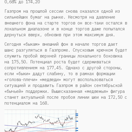
0,68% до 174,20
Газпром на прошлой сессии снова оказался одной из
сильнейших бумаг на рынке. Несмотря на давление
внешнего фона на старте торгов он все-таки остался в
локальном диапазоне и в конце торгов даже попытался
дернуться вверх, обновив при этом максимум дня.
Сегодня «быкам» внешний фон в начале торгов дает
шанс разгуляться в Газпроме. Спусковым крючком будет
служить пробой верхней границы локального боковика
на 175,50. Потенциал роста будет сдерживаться
сопротивлением на 177,45. Однако с другой стороны,
если «быки» дадут слабину, то в рамках формации
«голова-плечи» «медведи» могут воспользоваться
ситуацией и продавить Газпром в район сентябрьской
«бычьей» поддержки. Вышесказанная «медвежья» фигура
станет актуальной после пробоя линии шеи на 172,50 с
потенциалом на 168.