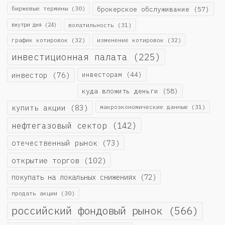
биржевые термины
(30)
брокерское обслуживание
(57)
внутри дня
(24)
волатильность
(31)
график котировок
(32)
изменение котировок
(32)
инвестиционная палата
(225)
инвестор
(76)
инвесторам
(44)
куда вложить деньги
(58)
купить акции
(83)
макроэкономические данные
(31)
нефтегазовый сектор
(142)
отечественный рынок
(73)
открытие торгов
(102)
покупать на локальных снижениях
(72)
продать акции
(30)
российский фондовый рынок
(566)