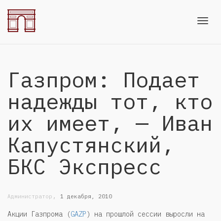
Toggl
Газпром: Подает
navig
надежды тот, кто
их имеет, — Иван
Капустянский,
БКС Экспресс
,
Администратор
1 декабря, 2010
Акции Газпрома (
GAZP
) на прошлой сессии выросли на